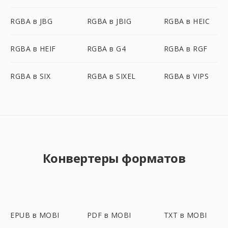
RGBA в JBG
RGBA в JBIG
RGBA в HEIC
RGBA в HEIF
RGBA в G4
RGBA в RGF
RGBA в SIX
RGBA в SIXEL
RGBA в VIPS
Конвертеры форматов
EPUB в MOBI
PDF в MOBI
TXT в MOBI