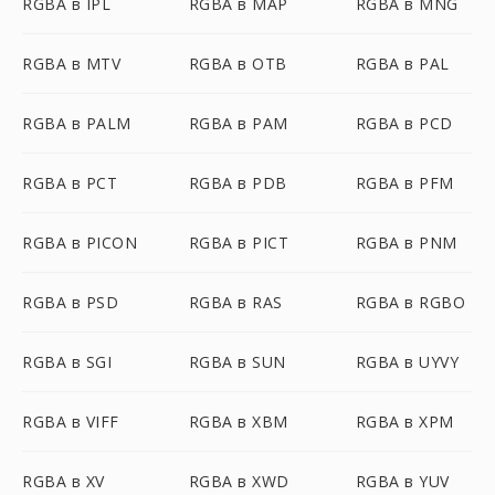
RGBA в IPL
RGBA в MAP
RGBA в MNG
RGBA в MTV
RGBA в OTB
RGBA в PAL
RGBA в PALM
RGBA в PAM
RGBA в PCD
RGBA в PCT
RGBA в PDB
RGBA в PFM
RGBA в PICON
RGBA в PICT
RGBA в PNM
RGBA в PSD
RGBA в RAS
RGBA в RGBO
RGBA в SGI
RGBA в SUN
RGBA в UYVY
RGBA в VIFF
RGBA в XBM
RGBA в XPM
RGBA в XV
RGBA в XWD
RGBA в YUV