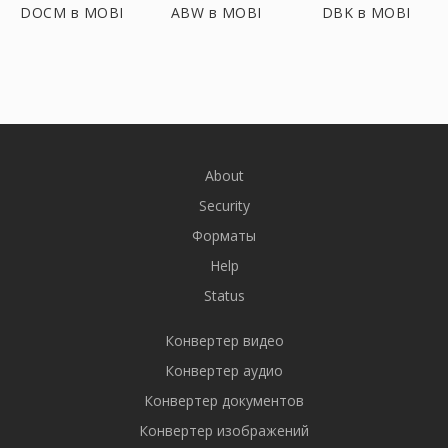
DOCM в MOBI
ABW в MOBI
DBK в MOBI
About
Security
Форматы
Help
Status
Конвертер видео
Конвертер аудио
Конвертер документов
Конвертер изображений