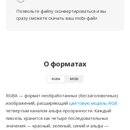
Позвольте файлу сконвертироваться и вы
сразу сможете скачать ваш mobi-файл
О форматах
RGBA
MOBI
RGBA — формат необработанных (бесзаголовочных)
изображений, расширяющий
цветовую модель RGB
четвертым каналом альфа-прозрачности. Каждый
пиксель хранится как четыре последовательных
значения — красный, зеленый, синий и альфа —