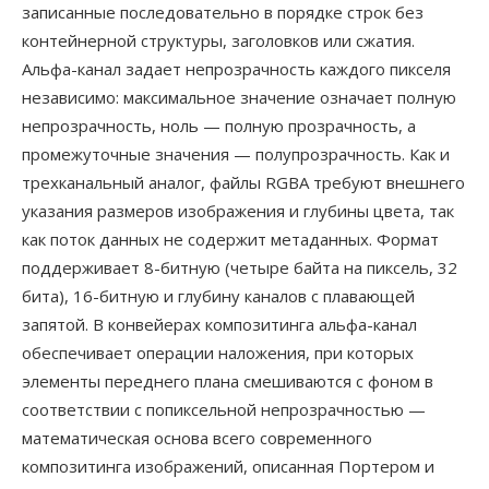
записанные последовательно в порядке строк без
контейнерной структуры, заголовков или сжатия.
Альфа-канал задает непрозрачность каждого пикселя
независимо: максимальное значение означает полную
непрозрачность, ноль — полную прозрачность, а
промежуточные значения — полупрозрачность. Как и
трехканальный аналог, файлы RGBA требуют внешнего
указания размеров изображения и глубины цвета, так
как поток данных не содержит метаданных. Формат
поддерживает 8-битную (четыре байта на пиксель, 32
бита), 16-битную и глубину каналов с плавающей
запятой. В конвейерах композитинга альфа-канал
обеспечивает операции наложения, при которых
элементы переднего плана смешиваются с фоном в
соответствии с попиксельной непрозрачностью —
математическая основа всего современного
композитинга изображений, описанная Портером и