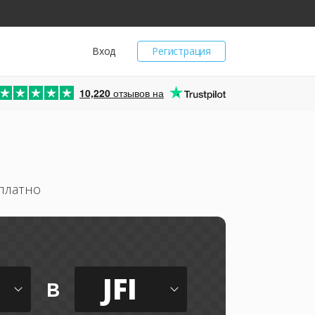
Вход
Регистрация
10,220
отзывов на
платно
JFI
в