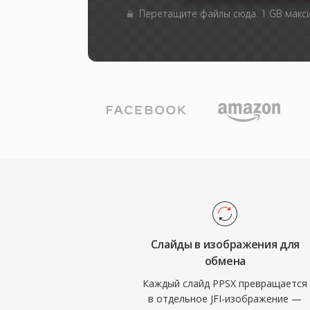
Перетащите файлы сюда. 1 GB мак
Слайды в изображения для
обмена
Каждый слайд PPSX превращается
в отдельное JFI-изображение —