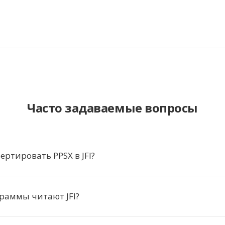
Часто задаваемые вопросы
ертировать PPSX в JFI?
раммы читают JFI?