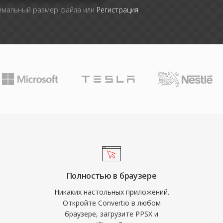
симальный размер файла или
Регистрация
Полностью в браузере
Никаких настольных приложений.
Откройте Convertio в любом
браузере, загрузите PPSX и