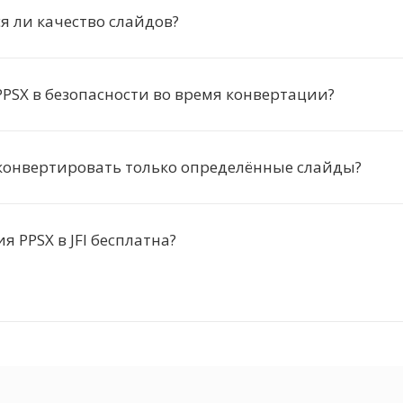
я ли качество слайдов?
PSX в безопасности во время конвертации?
конвертировать только определённые слайды?
я PPSX в JFI бесплатна?