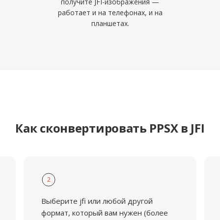
получите JFI-изображения —
работает и на телефонах, и на
планшетах.
Как сконвертировать PPSX в JFI
2
Выберите jfi или любой другой
формат, который вам нужен (более