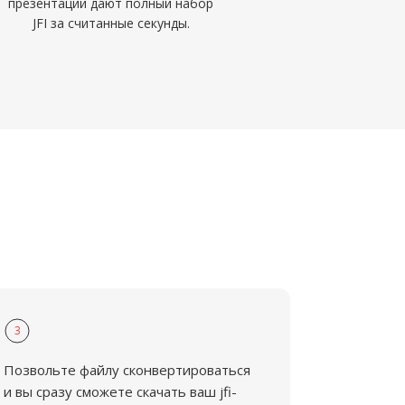
презентаций дают полный набор
JFI за считанные секунды.
3
Позвольте файлу сконвертироваться
и вы сразу сможете скачать ваш jfi-