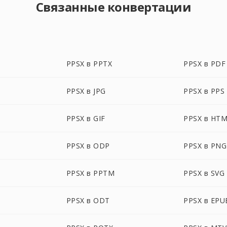
Связанные конвертации
PPSX в PPTX
PPSX в PDF
PPSX в JPG
PPSX в PPS
PPSX в GIF
PPSX в HT
PPSX в ODP
PPSX в PNG
PPSX в PPTM
PPSX в SVG
PPSX в ODT
PPSX в EPU