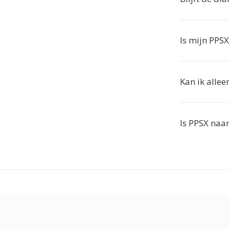
Is mijn PPSX
Kan ik allee
Is PPSX naar 