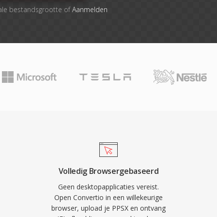
ale bestandsgrootte of
Aanmelden
Volledig Browsergebaseerd
Geen desktopapplicaties vereist.
Open Convertio in een willekeurige
browser, upload je PPSX en ontvang