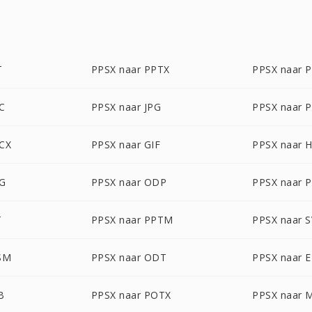
T
PPSX naar PPTX
PPSX naar 
C
PPSX naar JPG
PPSX naar 
CX
PPSX naar GIF
PPSX naar 
EG
PPSX naar ODP
PPSX naar 
T
PPSX naar PPTM
PPSX naar 
SM
PPSX naar ODT
PPSX naar 
B
PPSX naar POTX
PPSX naar 