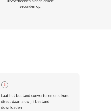
uitvoerbeelden binnen enkele
seconden op.
3
Laat het bestand converteren en u kunt
direct daarna uw jfi-bestand
downloaden