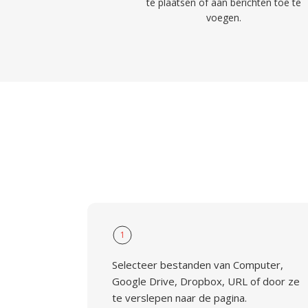
te plaatsen of aan berichten toe te
voegen.
1
Selecteer bestanden van Computer,
Google Drive, Dropbox, URL of door ze
te verslepen naar de pagina.