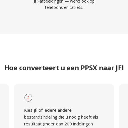
JFI-afbeeldingen — werkt ook op
telefoons en tablets.
Hoe converteert u een PPSX naar JFI
2
Kies jfi of iedere andere
bestandsindeling die u nodig heeft als
resultaat (meer dan 200 indelingen