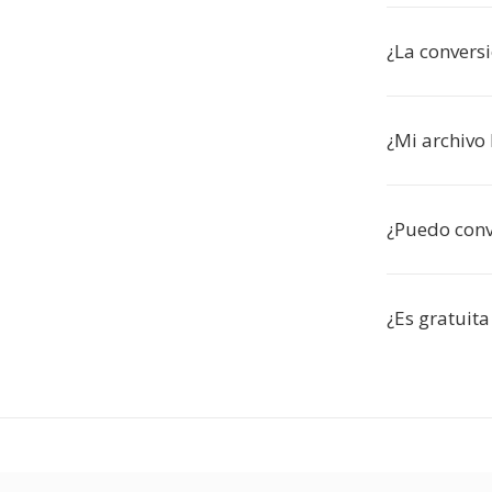
¿La conversi
¿Mi archivo
¿Puedo conve
¿Es gratuita