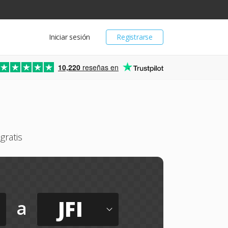
Iniciar sesión
Registrarse
10,220
reseñas en
gratis
JFI
a