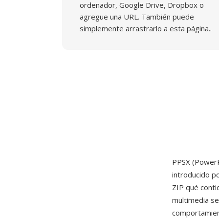
ordenador, Google Drive, Dropbox o
agregue una URL. También puede
simplemente arrastrarlo a esta página..
PPSX (PowerP
introducido p
ZIP qué conti
multimedia seg
comportamient