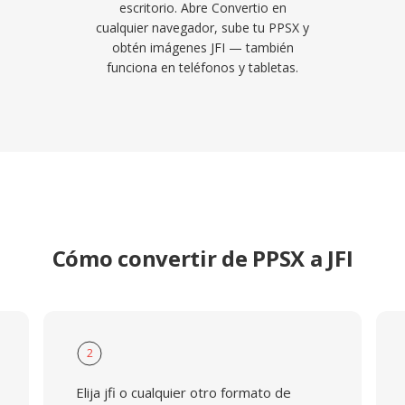
escritorio. Abre Convertio en
cualquier navegador, sube tu PPSX y
obtén imágenes JFI — también
funciona en teléfonos y tabletas.
Cómo convertir de PPSX a JFI
2
Elija jfi o cualquier otro formato de