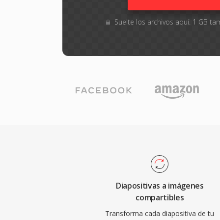
Suelte los archivos aquí. 1 GB 
Diapositivas a imágenes
compartibles
Transforma cada diapositiva de tu