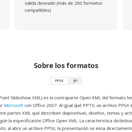
salida deseado (más de 200 formatos
compatibles)
Sobre los formatos
PPSX
JFI
oint Slideshow XML) es la contraparte Open XML del formato h
or
Microsoft
con Office 2007. Al igual qué PPTX, un archivo PPSX 
ene partes XML qué describen diapositivas, diseños, temas y act
ún la especificación Office Open XML. La caracteristica distintiva
o: al abrir un archivo PPSX, la presentación se inicia directame