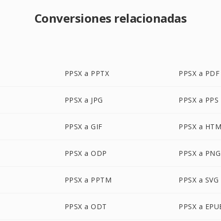
Conversiones relacionadas
PPSX a PPTX
PPSX a PDF
PPSX a JPG
PPSX a PPS
PPSX a GIF
PPSX a HT
PPSX a ODP
PPSX a PNG
PPSX a PPTM
PPSX a SVG
PPSX a ODT
PPSX a EPU