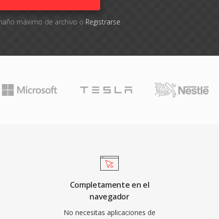
tamaño máximo de archivo o
Registrarse
Completamente en el
navegador
No necesitas aplicaciones de