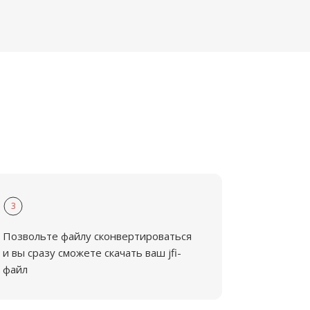
3
Позвольте файлу сконвертироваться
и вы сразу сможете скачать ваш jfi-
файл