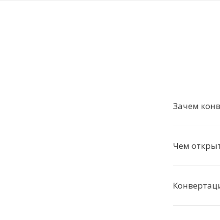
Зачем конв
Чем открыт
Конвертаци