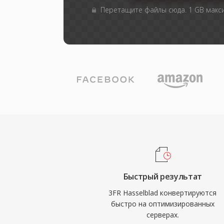
Перетащите файлы сюда. 1 GB мак
Быстрый результат
3FR Hasselblad конвертируются
быстро на оптимизированных
серверах.