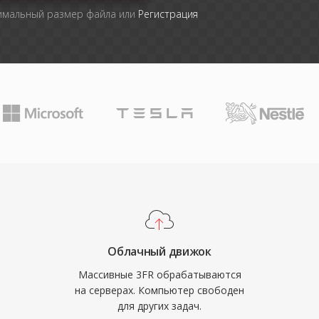
симальный размер файла или
Регистрация
Облачный движок
Массивные 3FR обрабатываются
на серверах. Компьютер свободен
для других задач.