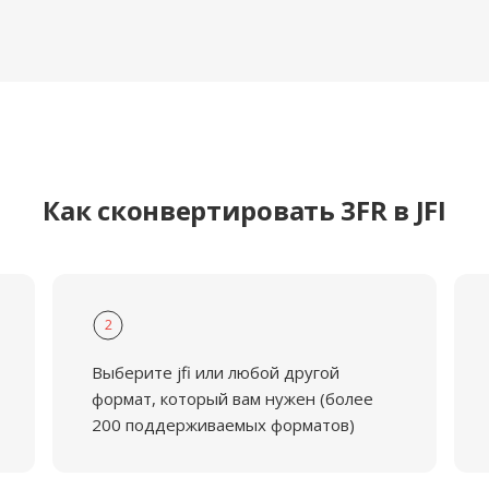
Как сконвертировать 3FR в JFI
2
Выберите jfi или любой другой
формат, который вам нужен (более
200 поддерживаемых форматов)