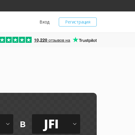
Вход
Регистрация
10,220
отзывов на
JFI
в