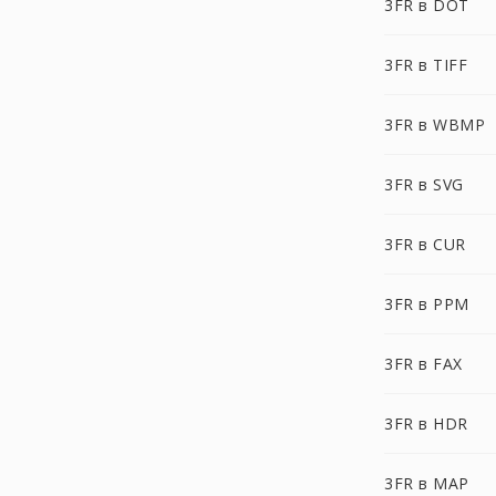
3FR в DOT
3FR в TIFF
3FR в WBMP
3FR в SVG
3FR в CUR
3FR в PPM
3FR в FAX
3FR в HDR
3FR в MAP