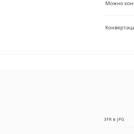
Можно кон
Конвертац
3FR в JPG