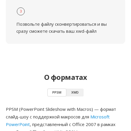
3
Позвольте файлу сконвертироваться и вы
сразу сможете скачать ваш xwd-файл
О форматах
PPSM
XWD
PPSM (PowerPoint Slideshow with Macros) — формат
слайд-шоу с поддержкой макросов для
Microsoft
PowerPoint
, представленный с Office 2007 в рамках