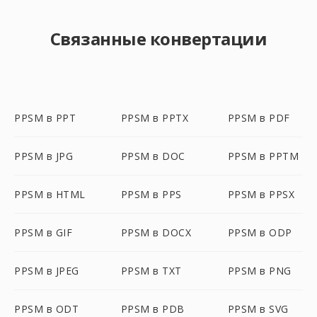
Связанные конвертации
PPSM в PPT
PPSM в PPTX
PPSM в PDF
PPSM в JPG
PPSM в DOC
PPSM в PPTM
PPSM в HTML
PPSM в PPS
PPSM в PPSX
PPSM в GIF
PPSM в DOCX
PPSM в ODP
PPSM в JPEG
PPSM в TXT
PPSM в PNG
PPSM в ODT
PPSM в PDB
PPSM в SVG