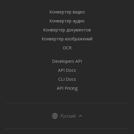
Конвертер видео
Конвертер аудио
Конвертер документов
Конвертер изображений
OCR
Developers API
API Docs
CLI Docs
API Pricing
Русский