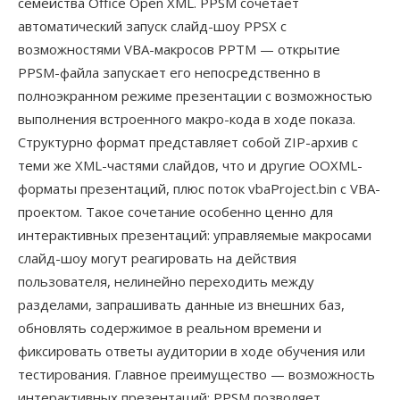
семейства Office Open XML. PPSM сочетает
автоматический запуск слайд-шоу PPSX с
возможностями VBA-макросов PPTM — открытие
PPSM-файла запускает его непосредственно в
полноэкранном режиме презентации с возможностью
выполнения встроенного макро-кода в ходе показа.
Структурно формат представляет собой ZIP-архив с
теми же XML-частями слайдов, что и другие OOXML-
форматы презентаций, плюс поток vbaProject.bin с VBA-
проектом. Такое сочетание особенно ценно для
интерактивных презентаций: управляемые макросами
слайд-шоу могут реагировать на действия
пользователя, нелинейно переходить между
разделами, запрашивать данные из внешних баз,
обновлять содержимое в реальном времени и
фиксировать ответы аудитории в ходе обучения или
тестирования. Главное преимущество — возможность
интерактивных презентаций: PPSM позволяет