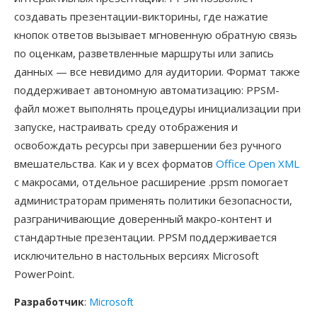
создавать презентации-викторины, где нажатие
кнопок ответов вызывает мгновенную обратную связь
по оценкам, разветвленные маршруты или запись
данных — все невидимо для аудитории. Формат также
поддерживает автономную автоматизацию: PPSM-
файл может выполнять процедуры инициализации при
запуске, настраивать среду отображения и
освобождать ресурсы при завершении без ручного
вмешательства. Как и у всех форматов
Office Open XML
с макросами, отдельное расширение .ppsm помогает
администраторам применять политики безопасности,
разграничивающие доверенный макро-контент и
стандартные презентации. PPSM поддерживается
исключительно в настольных версиях Microsoft
PowerPoint.
Разработчик
:
Microsoft