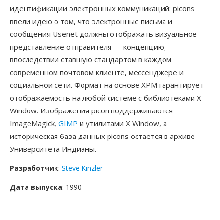
идентификации электронных коммуникаций: picons
ввели идею о том, что электронные письма и
сообщения Usenet должны отображать визуальное
представление отправителя — концепцию,
впоследствии ставшую стандартом в каждом
современном почтовом клиенте, мессенджере и
социальной сети. Формат на основе XPM гарантирует
отображаемость на любой системе с библиотеками X
Window. Изображения picon поддерживаются
ImageMagick,
GIMP
и утилитами X Window, а
историческая база данных picons остается в архиве
Университета Индианы.
Разработчик
:
Steve Kinzler
Дата выпуска
: 1990