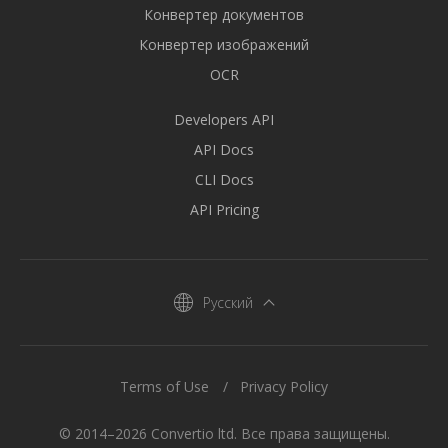
Конвертер документов
Конвертер изображений
OCR
Developers API
API Docs
CLI Docs
API Pricing
Русский
Terms of Use
Privacy Policy
© 2014–2026 Convertio ltd. Все права защищены.