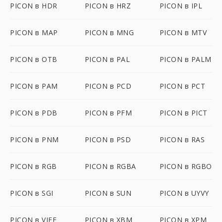
PICON в HDR
PICON в HRZ
PICON в IPL
PICON в MAP
PICON в MNG
PICON в MTV
PICON в OTB
PICON в PAL
PICON в PALM
PICON в PAM
PICON в PCD
PICON в PCT
PICON в PDB
PICON в PFM
PICON в PICT
PICON в PNM
PICON в PSD
PICON в RAS
PICON в RGB
PICON в RGBA
PICON в RGBO
PICON в SGI
PICON в SUN
PICON в UYVY
PICON в VIFF
PICON в XBM
PICON в XPM