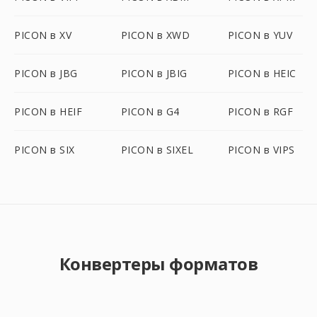
PICON в XV
PICON в XWD
PICON в YUV
PICON в JBG
PICON в JBIG
PICON в HEIC
PICON в HEIF
PICON в G4
PICON в RGF
PICON в SIX
PICON в SIXEL
PICON в VIPS
Конвертеры форматов