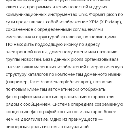
клиентах, программах чтения новостей и других
коммуникационных инструментах Unix. Формат picon по
сути представляет собой изображение XPM (X PixMap),
сохраненное с определенными соглашениями
именования и структурой каталогов, позволяющими
ПО находить подходящую иконку по адресу
электронной почты, доменному имени или названию
группы новостей. База данных picons организовывала
тысячи таких маленьких изображений в иерархическую
структуру каталогов по компонентам доменного имени
(например, faces/com/example/user.xpm), позволяя
почтовым клиентам автоматически отображать
фотографию или логотип организации отправителя
рядом с сообщением. Система опередила современную
концепцию фотографий контактов и аватаров более
чем на десятилетие. Одно из преимуществ —
пионерская роль системы в визуальной