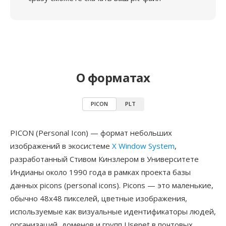
О форматах
PICON
PLT
PICON (Personal Icon) — формат небольших
изображений в экосистеме
X Window System
,
разработанный Стивом Кинзлером в Университете
Индианы около 1990 года в рамках проекта базы
данных picons (personal icons). Picons — это маленькие,
обычно 48x48 пикселей, цветные изображения,
используемые как визуальные идентификаторы людей,
организаций, доменов и групп Usenet в почтовых