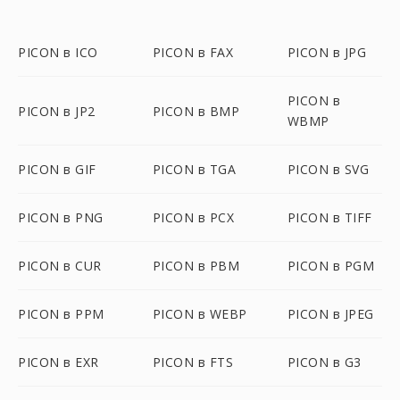
PICON в ICO
PICON в FAX
PICON в JPG
PICON в
PICON в JP2
PICON в BMP
WBMP
PICON в GIF
PICON в TGA
PICON в SVG
PICON в PNG
PICON в PCX
PICON в TIFF
PICON в CUR
PICON в PBM
PICON в PGM
PICON в PPM
PICON в WEBP
PICON в JPEG
PICON в EXR
PICON в FTS
PICON в G3