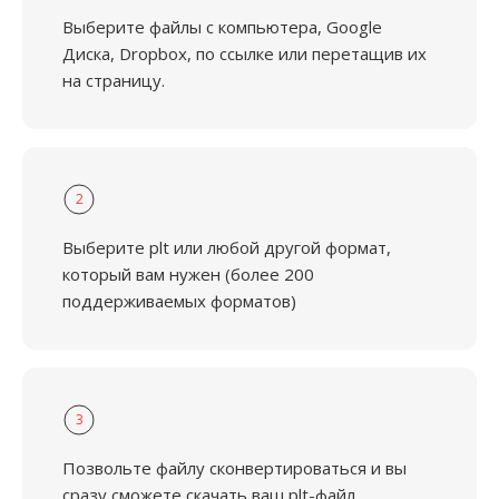
Выберите файлы с компьютера, Google
Диска, Dropbox, по ссылке или перетащив их
на страницу.
2
Выберите plt или любой другой формат,
который вам нужен (более 200
поддерживаемых форматов)
3
Позвольте файлу сконвертироваться и вы
сразу сможете скачать ваш plt-файл