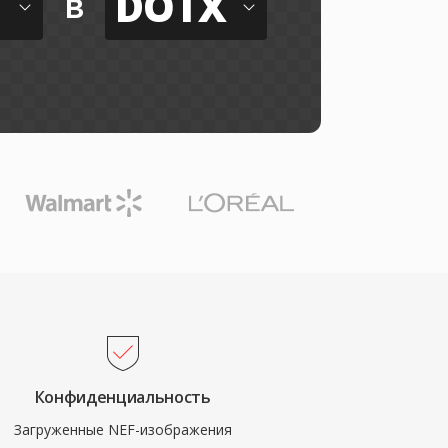
DOTX
в
Конфиденциальность
Загруженные NEF-изображения