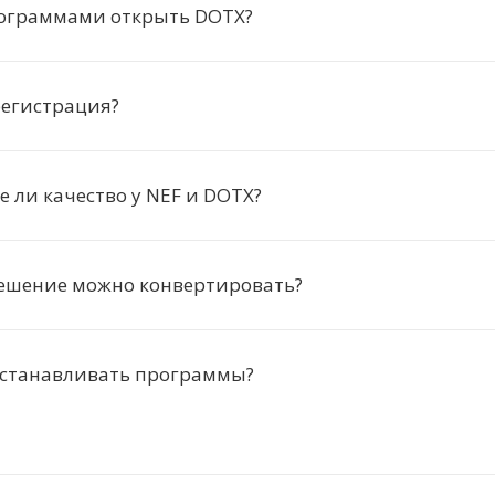
ограммами открыть DOTX?
регистрация?
 ли качество у NEF и DOTX?
решение можно конвертировать?
устанавливать программы?