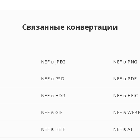
Связанные конвертации
NEF в JPEG
NEF в PNG
NEF в PSD
NEF в PDF
NEF в HDR
NEF в HEIC
NEF в GIF
NEF в WEB
NEF в HEIF
NEF в AI