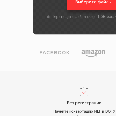
Выберите файлы
Перетащите файлы сюда. 1 GB макс
Без регистрации
Начните конвертацию NEF в DOTX