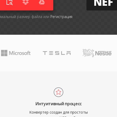
NEF
имальный размер файла или
Регистрация
Интуитивный процесс
Конвертер создан для простоты