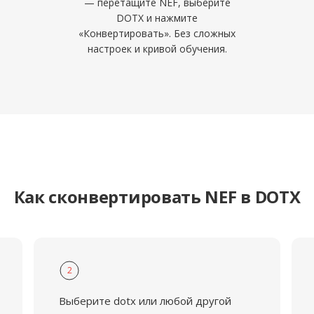
— перетащите NEF, выберите
DOTX и нажмите
«Конвертировать». Без сложных
настроек и кривой обучения.
Как сконвертировать NEF в DOTX
2
Выберите dotx или любой другой