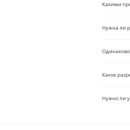
Какими пр
Нужна ли 
Одинаковое
Какое раз
Нужно ли 