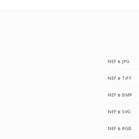
NEF в JPG
NEF в TIFF
NEF в BMP
NEF в SVG
NEF в RGB