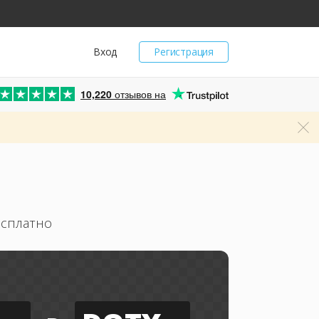
Вход
Регистрация
10,220
отзывов на
есплатно