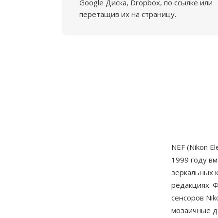
Google Диска, Dropbox, по ссылке или
перетащив их на страницу.
NEF (Nikon E
1999 году вм
зеркальных 
редакциях. 
сенсоров Nik
мозаичные д