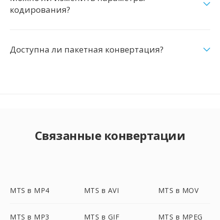
кодирования?
Доступна ли пакетная конвертация?
Связанные конвертации
MTS в MP4
MTS в AVI
MTS в MOV
MTS в MP3
MTS в GIF
MTS в MPEG