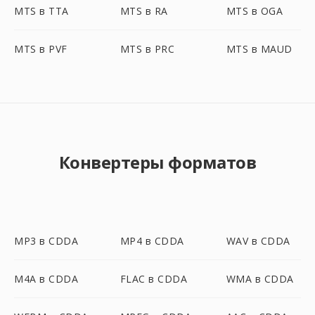
MTS в TTA
MTS в RA
MTS в OGA
MTS в PVF
MTS в PRC
MTS в MAUD
Конвертеры форматов
MP3 в CDDA
MP4 в CDDA
WAV в CDDA
M4A в CDDA
FLAC в CDDA
WMA в CDDA