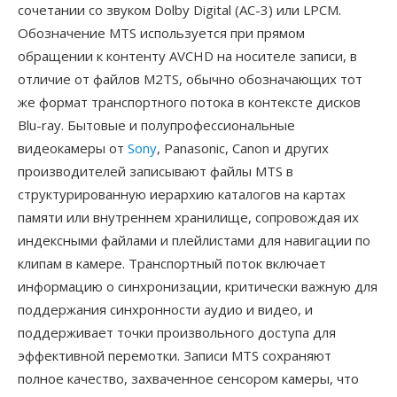
сочетании со звуком Dolby Digital (AC-3) или LPCM.
Обозначение MTS используется при прямом
обращении к контенту AVCHD на носителе записи, в
отличие от файлов M2TS, обычно обозначающих тот
же формат транспортного потока в контексте дисков
Blu-ray. Бытовые и полупрофессиональные
видеокамеры от
Sony
, Panasonic, Canon и других
производителей записывают файлы MTS в
структурированную иерархию каталогов на картах
памяти или внутреннем хранилище, сопровождая их
индексными файлами и плейлистами для навигации по
клипам в камере. Транспортный поток включает
информацию о синхронизации, критически важную для
поддержания синхронности аудио и видео, и
поддерживает точки произвольного доступа для
эффективной перемотки. Записи MTS сохраняют
полное качество, захваченное сенсором камеры, что