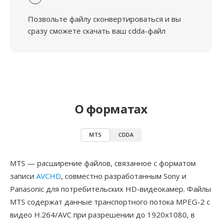
Позвольте файлу сконвертироваться и вы
сразу сможете скачать ваш cdda-файл
О форматах
MTS
CDDA
MTS — расширение файлов, связанное с форматом
записи
AVCHD
, совместно разработанным Sony и
Panasonic для потребительских HD-видеокамер. Файлы
MTS содержат данные транспортного потока MPEG-2 с
видео H.264/AVC при разрешении до 1920x1080, в