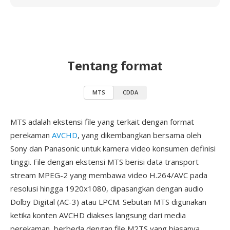
Tentang format
MTS
CDDA
MTS adalah ekstensi file yang terkait dengan format
perekaman
AVCHD
, yang dikembangkan bersama oleh
Sony dan Panasonic untuk kamera video konsumen definisi
tinggi. File dengan ekstensi MTS berisi data transport
stream MPEG-2 yang membawa video H.264/AVC pada
resolusi hingga 1920x1080, dipasangkan dengan audio
Dolby Digital (AC-3) atau LPCM. Sebutan MTS digunakan
ketika konten AVCHD diakses langsung dari media
perekaman, berbeda dengan file M2TS yang biasanya