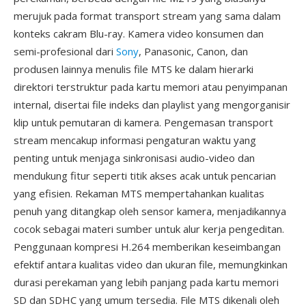
merujuk pada format transport stream yang sama dalam
konteks cakram Blu-ray. Kamera video konsumen dan
semi-profesional dari
Sony
, Panasonic, Canon, dan
produsen lainnya menulis file MTS ke dalam hierarki
direktori terstruktur pada kartu memori atau penyimpanan
internal, disertai file indeks dan playlist yang mengorganisir
klip untuk pemutaran di kamera. Pengemasan transport
stream mencakup informasi pengaturan waktu yang
penting untuk menjaga sinkronisasi audio-video dan
mendukung fitur seperti titik akses acak untuk pencarian
yang efisien. Rekaman MTS mempertahankan kualitas
penuh yang ditangkap oleh sensor kamera, menjadikannya
cocok sebagai materi sumber untuk alur kerja pengeditan.
Penggunaan kompresi H.264 memberikan keseimbangan
efektif antara kualitas video dan ukuran file, memungkinkan
durasi perekaman yang lebih panjang pada kartu memori
SD dan SDHC yang umum tersedia. File MTS dikenali oleh