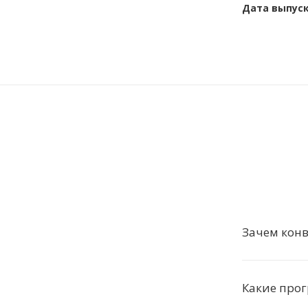
Дата выпус
Зачем конв
Какие прог