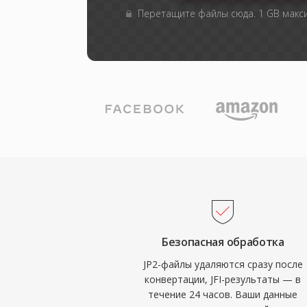
Перетащите файлы сюда. 1 GB мак
Безопасная обработка
JP2-файлы удаляются сразу после
конвертации, JFI-результаты — в
течение 24 часов. Ваши данные