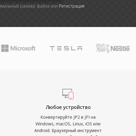
симальный размер файла или
Регистрация
Любое устройство
Конвертируйте JP2 в JFI на
Windows, macOS, Linux, iOS или
Android. Браузерный инструмент