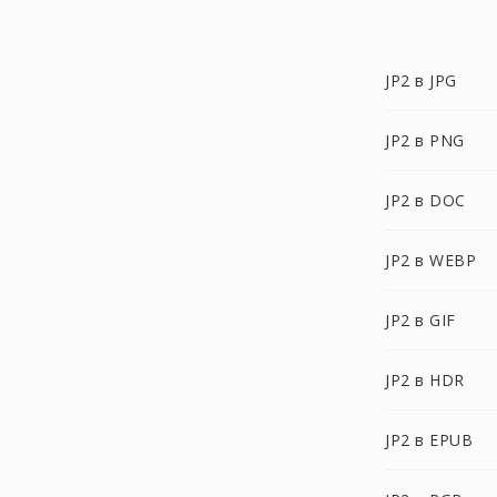
JP2 в JPG
JP2 в PNG
JP2 в DOC
JP2 в WEBP
JP2 в GIF
JP2 в HDR
JP2 в EPUB