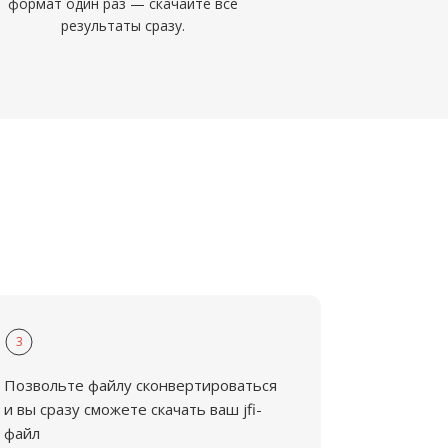
формат один раз — скачайте все
результаты сразу.
3
Позвольте файлу сконвертироваться
и вы сразу сможете скачать ваш jfi-
файл