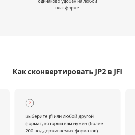
одинаково удобен на любой
платформе.
Как сконвертировать JP2 в JFI
2
Выберите jfi или любой другой
формат, который вам нужен (более
200 поддерживаемых форматов)