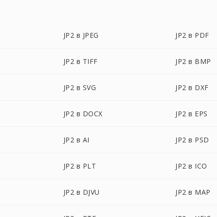
JP2 в JPEG
JP2 в PDF
JP2 в TIFF
JP2 в BMP
JP2 в SVG
JP2 в DXF
JP2 в DOCX
JP2 в EPS
JP2 в AI
JP2 в PSD
JP2 в PLT
JP2 в ICO
JP2 в DJVU
JP2 в MAP