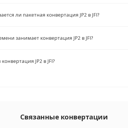
ется ли пакетная конвертация JP2 в JFI?
емени занимает конвертация JP2 в JFI?
конвертация JP2 в JFI?
Связанные конвертации