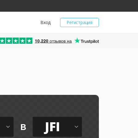
Вход
Регистрация
10,220
отзывов на
JFI
в