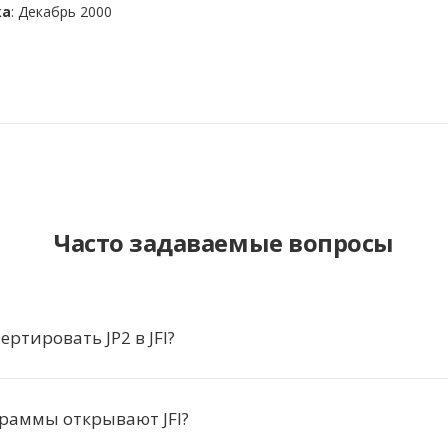
ка
: Декабрь 2000
Часто задаваемые вопросы
ертировать JP2 в JFI?
раммы открывают JFI?