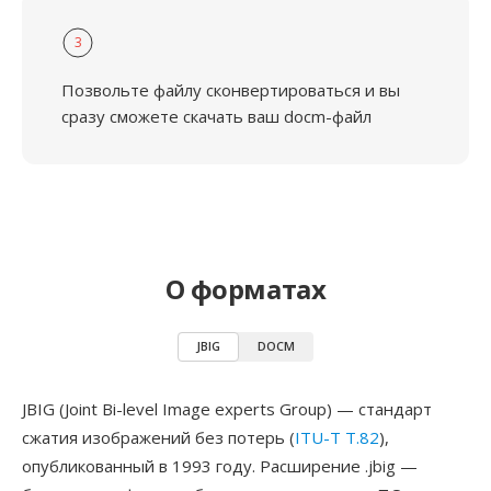
3
Позвольте файлу сконвертироваться и вы
сразу сможете скачать ваш docm-файл
О форматах
JBIG
DOCM
JBIG (Joint Bi-level Image experts Group) — стандарт
сжатия изображений без потерь (
ITU-T T.82
),
опубликованный в 1993 году. Расширение .jbig —