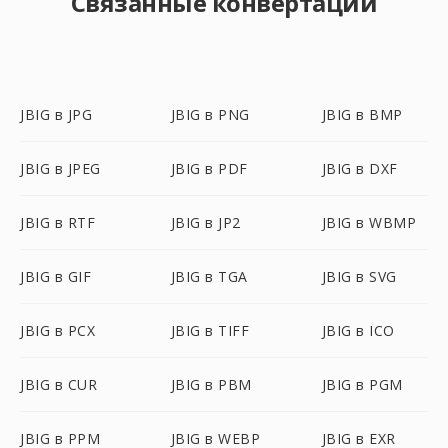
Связанные конвертации
JBIG в JPG
JBIG в PNG
JBIG в BMP
JBIG в JPEG
JBIG в PDF
JBIG в DXF
JBIG в RTF
JBIG в JP2
JBIG в WBMP
JBIG в GIF
JBIG в TGA
JBIG в SVG
JBIG в PCX
JBIG в TIFF
JBIG в ICO
JBIG в CUR
JBIG в PBM
JBIG в PGM
JBIG в PPM
JBIG в WEBP
JBIG в EXR