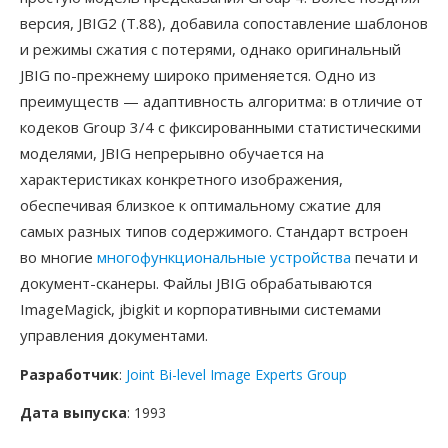
версия, JBIG2 (T.88), добавила сопоставление шаблонов
и режимы сжатия с потерями, однако оригинальный
JBIG по-прежнему широко применяется. Одно из
преимуществ — адаптивность алгоритма: в отличие от
кодеков Group 3/4 с фиксированными статистическими
моделями, JBIG непрерывно обучается на
характеристиках конкретного изображения,
обеспечивая близкое к оптимальному сжатие для
самых разных типов содержимого. Стандарт встроен
во многие
многофункциональные устройства
печати и
документ-сканеры. Файлы JBIG обрабатываются
ImageMagick, jbigkit и корпоративными системами
управления документами.
Разработчик
:
Joint Bi-level Image Experts Group
Дата выпуска
: 1993