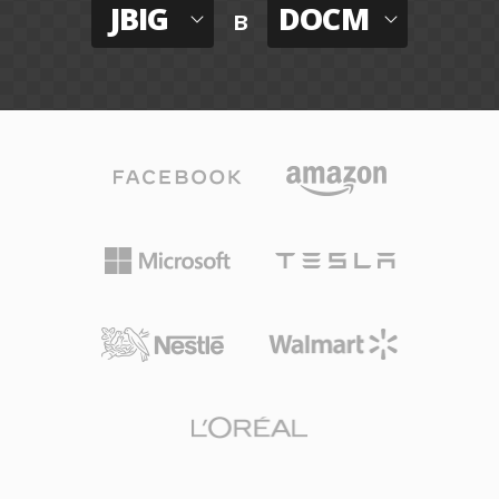
JBIG
DOCM
в