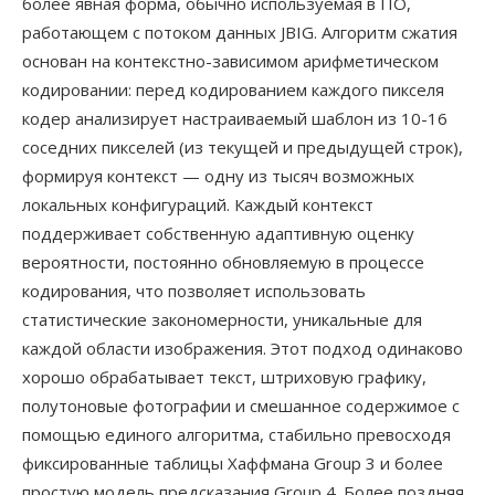
более явная форма, обычно используемая в ПО,
работающем с потоком данных JBIG. Алгоритм сжатия
основан на контекстно-зависимом арифметическом
кодировании: перед кодированием каждого пикселя
кодер анализирует настраиваемый шаблон из 10-16
соседних пикселей (из текущей и предыдущей строк),
формируя контекст — одну из тысяч возможных
локальных конфигураций. Каждый контекст
поддерживает собственную адаптивную оценку
вероятности, постоянно обновляемую в процессе
кодирования, что позволяет использовать
статистические закономерности, уникальные для
каждой области изображения. Этот подход одинаково
хорошо обрабатывает текст, штриховую графику,
полутоновые фотографии и смешанное содержимое с
помощью единого алгоритма, стабильно превосходя
фиксированные таблицы Хаффмана Group 3 и более
простую модель предсказания Group 4. Более поздняя