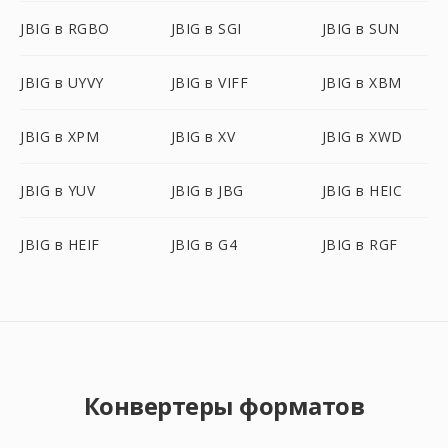
JBIG в RGBO
JBIG в SGI
JBIG в SUN
JBIG в UYVY
JBIG в VIFF
JBIG в XBM
JBIG в XPM
JBIG в XV
JBIG в XWD
JBIG в YUV
JBIG в JBG
JBIG в HEIC
JBIG в HEIF
JBIG в G4
JBIG в RGF
Конвертеры форматов