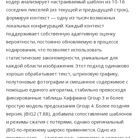
кодер анализирует настраиваемый шаблон из 10-16
соседних пикселей (из текущей и предыдущей строк),
формируя контекст — одну из тысяч возможных
локальных конфигураций. Каждый контекст
поддерживает собственную адаптивную оценку
вероятности, постоянно обновляемую в процессе
кодирования, что позволяет использовать
статистические закономерности, уникальные для
каждой области изображения. Этот подход одинаково
хорошо обрабатывает текст, штриховую графику,
полутоновые фотографии и смешанное содержимое с
помощью единого алгоритма, стабильно превосходя
фиксированные таблицы Хаффмана Group 3 и более
простую модель предсказания Group 4. Более поздняя
версия, JBIG2 (T.88), добавила сопоставление шаблонов
и режимы сжатия с потерями, однако оригинальный
JBIG по-прежнему широко применяется. Одно из
преимуществ — адаптивность алгоритма: в отличие от