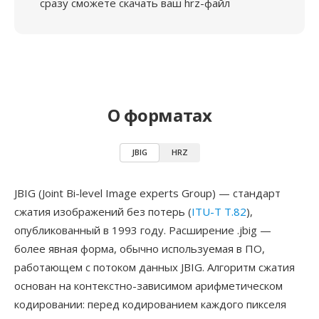
сразу сможете скачать ваш hrz-файл
О форматах
JBIG
HRZ
JBIG (Joint Bi-level Image experts Group) — стандарт
сжатия изображений без потерь (
ITU-T T.82
),
опубликованный в 1993 году. Расширение .jbig —
более явная форма, обычно используемая в ПО,
работающем с потоком данных JBIG. Алгоритм сжатия
основан на контекстно-зависимом арифметическом
кодировании: перед кодированием каждого пикселя