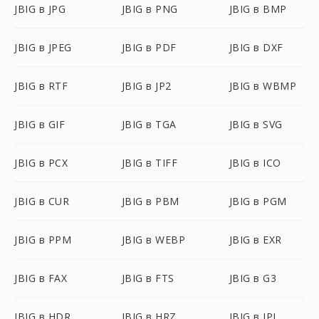
JBIG в JPG
JBIG в PNG
JBIG в BMP
JBIG в JPEG
JBIG в PDF
JBIG в DXF
JBIG в RTF
JBIG в JP2
JBIG в WBMP
JBIG в GIF
JBIG в TGA
JBIG в SVG
JBIG в PCX
JBIG в TIFF
JBIG в ICO
JBIG в CUR
JBIG в PBM
JBIG в PGM
JBIG в PPM
JBIG в WEBP
JBIG в EXR
JBIG в FAX
JBIG в FTS
JBIG в G3
JBIG в HDR
JBIG в HRZ
JBIG в IPL