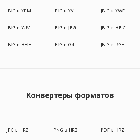
JBIG в XPM
JBIG в XV
JBIG в XWD
JBIG в YUV
JBIG в JBG
JBIG в HEIC
JBIG в HEIF
JBIG в G4
JBIG в RGF
Конвертеры форматов
JPG в HRZ
PNG в HRZ
PDF в HRZ