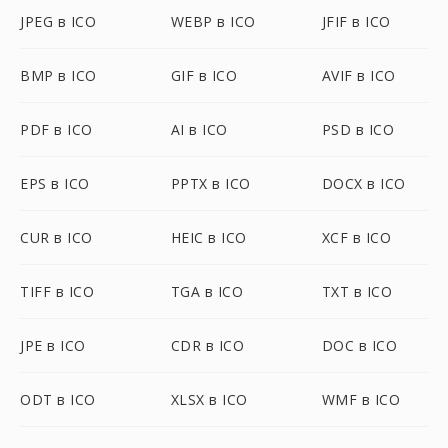
JPEG в ICO
WEBP в ICO
JFIF в ICO
BMP в ICO
GIF в ICO
AVIF в ICO
PDF в ICO
AI в ICO
PSD в ICO
EPS в ICO
PPTX в ICO
DOCX в ICO
CUR в ICO
HEIC в ICO
XCF в ICO
TIFF в ICO
TGA в ICO
TXT в ICO
JPE в ICO
CDR в ICO
DOC в ICO
ODT в ICO
XLSX в ICO
WMF в ICO