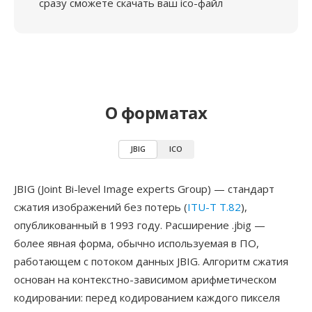
сразу сможете скачать ваш ico-файл
О форматах
JBIG
ICO
JBIG (Joint Bi-level Image experts Group) — стандарт
сжатия изображений без потерь (
ITU-T T.82
),
опубликованный в 1993 году. Расширение .jbig —
более явная форма, обычно используемая в ПО,
работающем с потоком данных JBIG. Алгоритм сжатия
основан на контекстно-зависимом арифметическом
кодировании: перед кодированием каждого пикселя