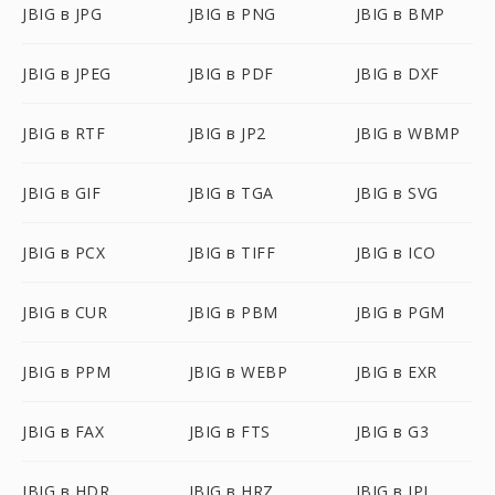
JBIG в JPG
JBIG в PNG
JBIG в BMP
JBIG в JPEG
JBIG в PDF
JBIG в DXF
JBIG в RTF
JBIG в JP2
JBIG в WBMP
JBIG в GIF
JBIG в TGA
JBIG в SVG
JBIG в PCX
JBIG в TIFF
JBIG в ICO
JBIG в CUR
JBIG в PBM
JBIG в PGM
JBIG в PPM
JBIG в WEBP
JBIG в EXR
JBIG в FAX
JBIG в FTS
JBIG в G3
JBIG в HDR
JBIG в HRZ
JBIG в IPL