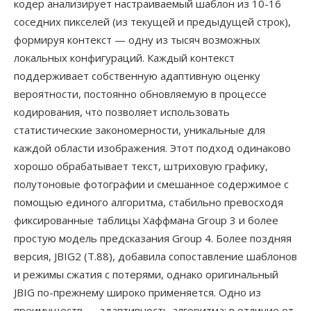
кодер анализирует настраиваемый шаблон из 10-16
соседних пикселей (из текущей и предыдущей строк),
формируя контекст — одну из тысяч возможных
локальных конфигураций. Каждый контекст
поддерживает собственную адаптивную оценку
вероятности, постоянно обновляемую в процессе
кодирования, что позволяет использовать
статистические закономерности, уникальные для
каждой области изображения. Этот подход одинаково
хорошо обрабатывает текст, штриховую графику,
полутоновые фотографии и смешанное содержимое с
помощью единого алгоритма, стабильно превосходя
фиксированные таблицы Хаффмана Group 3 и более
простую модель предсказания Group 4. Более поздняя
версия, JBIG2 (T.88), добавила сопоставление шаблонов
и режимы сжатия с потерями, однако оригинальный
JBIG по-прежнему широко применяется. Одно из
преимуществ — адаптивность алгоритма: в отличие от