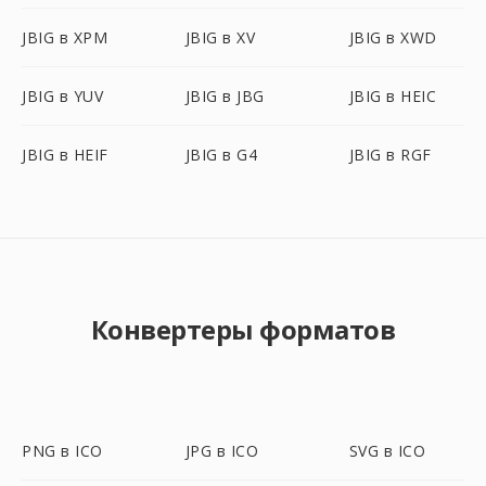
JBIG в XPM
JBIG в XV
JBIG в XWD
JBIG в YUV
JBIG в JBG
JBIG в HEIC
JBIG в HEIF
JBIG в G4
JBIG в RGF
Конвертеры форматов
PNG в ICO
JPG в ICO
SVG в ICO