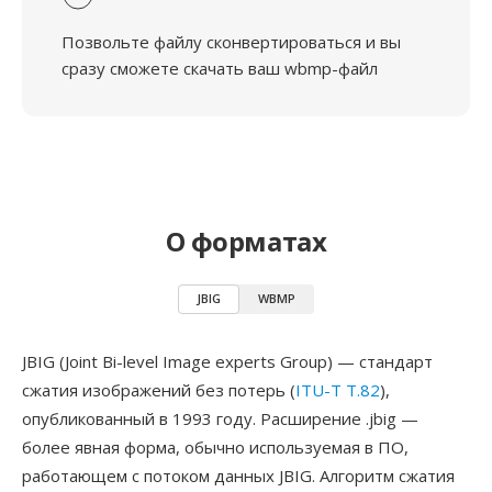
Позвольте файлу сконвертироваться и вы
сразу сможете скачать ваш wbmp-файл
О форматах
JBIG
WBMP
JBIG (Joint Bi-level Image experts Group) — стандарт
сжатия изображений без потерь (
ITU-T T.82
),
опубликованный в 1993 году. Расширение .jbig —
более явная форма, обычно используемая в ПО,
работающем с потоком данных JBIG. Алгоритм сжатия