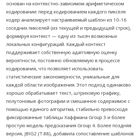
основан на контекстно-зависимом арифметическом
кодировании: перед кодированием каждого пикселя
кодер анализирует настраиваемый шаблон из 10-16
соседних пикселей (из текущей и предыдущей строк),
формируя контекст — одну из тысяч возможных
локальных конфигураций. Каждый контекст
поддерживает собственную адаптивную оценку
вероятности, постоянно обновляемую в процессе
кодирования, что позволяет использовать
статистические закономерности, уникальные для
каждой области изображения. Этот подход одинаково
хорошо обрабатывает текст, штриховую графику,
полутоновые фотографии и смешанное содержимое с
помощью единого алгоритма, стабильно превосходя
фиксированные таблицы Хаффмана Group 3 и более
простую модель предсказания Group 4. Более поздняя
версия, JBIG2 (T.88), добавила сопоставление шаблонов