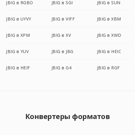
JBIG в RGBO
JBIG в SGI
JBIG в SUN
JBIG в UYVY
JBIG в VIFF
JBIG в XBM
JBIG в XPM
JBIG в XV
JBIG в XWD
JBIG в YUV
JBIG в JBG
JBIG в HEIC
JBIG в HEIF
JBIG в G4
JBIG в RGF
Конвертеры форматов