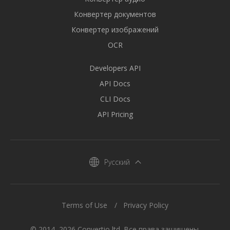
Конвертер документов
Конвертер изображений
OCR
Developers API
API Docs
CLI Docs
API Pricing
Русский
Terms of Use
Privacy Policy
© 2014–2026 Convertio ltd. Все права защищены.