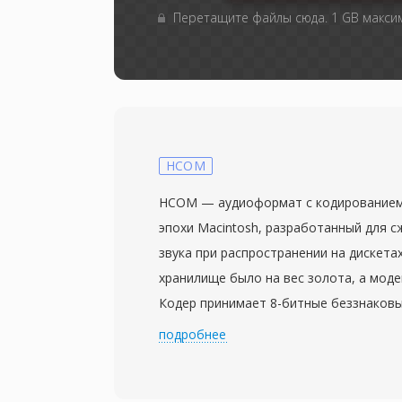
Перетащите файлы сюда. 1 GB макси
HCOM
HCOM — аудиоформат с кодированием
эпохи Macintosh, разработанный для 
звука при распространении на дискетах
хранилище было на вес золота, а мод
Кодер принимает 8-битные беззнаков
вычисляет таблицу частот дельта-зна
подробнее
оптимальное дерево Хаффмана, замен
короткими битовыми последовательно