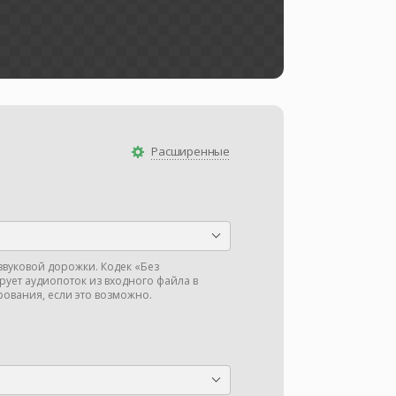
Расширенные
звуковой дорожки. Кодек «Без
ует аудиопоток из входного файла в
ования, если это возможно.