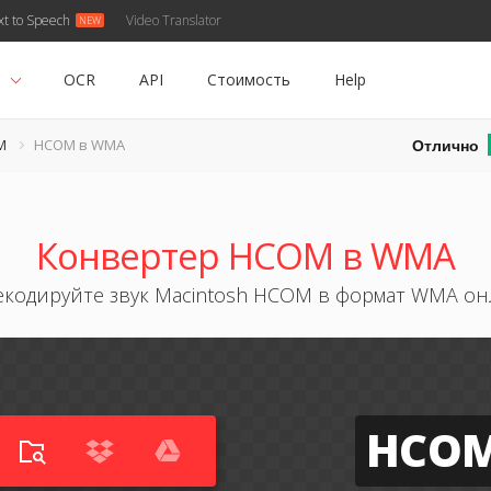
xt to Speech
Video Translator
ь
OCR
API
Стоимость
Help
Отлично
M
HCOM в WMA
Конвертер HCOM в WMA
кодируйте звук Macintosh HCOM в формат WMA о
HCO