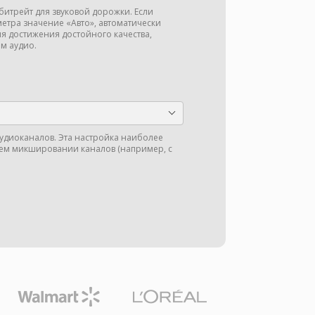
битрейт для звуковой дорожки. Если
метра значение «Авто», автоматически
ля достижения достойного качества,
м аудио.
аудиоканалов. Эта настройка наиболее
м микшировании каналов (например, с