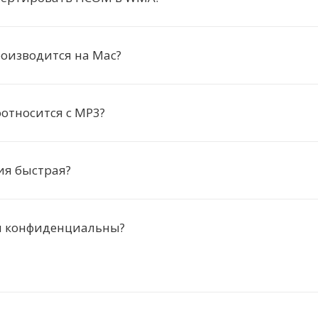
оизводится на Mac?
относится с MP3?
ия быстрая?
 конфиденциальны?