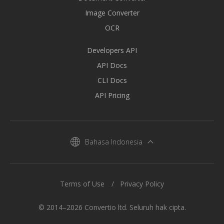
Image Converter
OCR
Developers API
API Docs
CLI Docs
API Pricing
Bahasa Indonesia
Terms of Use
Privacy Policy
© 2014–2026 Convertio ltd. Seluruh hak cipta.