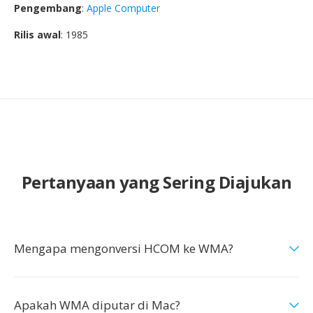
Pengembang
:
Apple Computer
Rilis awal
: 1985
Pertanyaan yang Sering Diajukan
Mengapa mengonversi HCOM ke WMA?
Apakah WMA diputar di Mac?