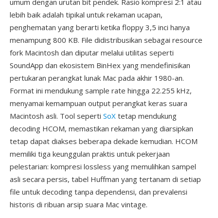
umum dengan urutan bit pendek. Rasio kompresi 2:1 atau
lebih baik adalah tipikal untuk rekaman ucapan,
penghematan yang berarti ketika floppy 3,5 inci hanya
menampung 800 KB. File didistribusikan sebagai resource
fork Macintosh dan diputar melalui utilitas seperti
SoundApp dan ekosistem BinHex yang mendefinisikan
pertukaran perangkat lunak Mac pada akhir 1980-an.
Format ini mendukung sample rate hingga 22.255 kHz,
menyamai kemampuan output perangkat keras suara
Macintosh asli. Tool seperti
SoX
tetap mendukung
decoding HCOM, memastikan rekaman yang diarsipkan
tetap dapat diakses beberapa dekade kemudian. HCOM
memiliki tiga keunggulan praktis untuk pekerjaan
pelestarian: kompresi lossless yang memulihkan sampel
asli secara persis, tabel Huffman yang tertanam di setiap
file untuk decoding tanpa dependensi, dan prevalensi
historis di ribuan arsip suara Mac vintage.