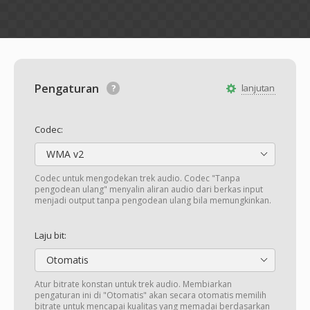
Pengaturan
lanjutan
Codec:
WMA v2
Codec untuk mengodekan trek audio. Codec "Tanpa
pengodean ulang" menyalin aliran audio dari berkas input
menjadi output tanpa pengodean ulang bila memungkinkan.
Laju bit:
Otomatis
Atur bitrate konstan untuk trek audio. Membiarkan
pengaturan ini di "Otomatis" akan secara otomatis memilih
bitrate untuk mencapai kualitas yang memadai berdasarkan