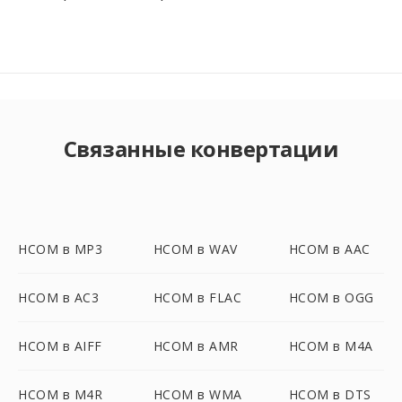
Связанные конвертации
HCOM в MP3
HCOM в WAV
HCOM в AAC
HCOM в AC3
HCOM в FLAC
HCOM в OGG
HCOM в AIFF
HCOM в AMR
HCOM в M4A
HCOM в M4R
HCOM в WMA
HCOM в DTS