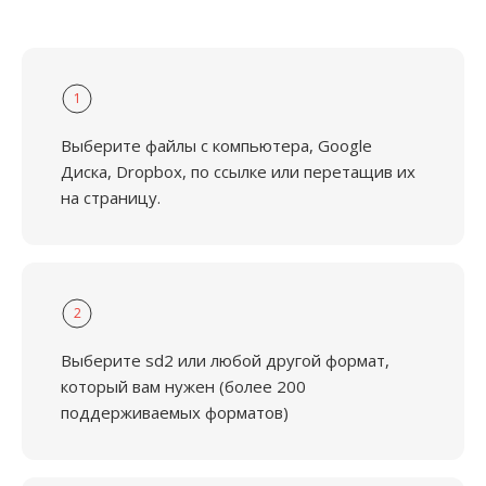
1
Выберите файлы с компьютера, Google
Диска, Dropbox, по ссылке или перетащив их
на страницу.
2
Выберите sd2 или любой другой формат,
который вам нужен (более 200
поддерживаемых форматов)