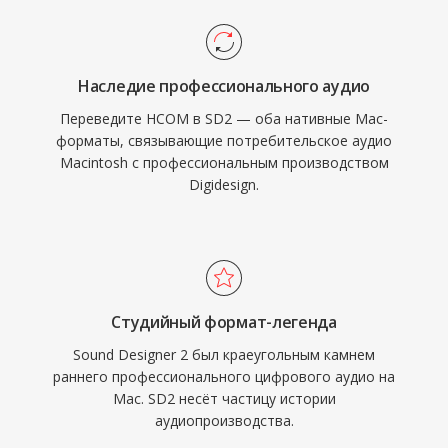
Наследие профессионального аудио
Переведите HCOM в SD2 — оба нативные Mac-
форматы, связывающие потребительское аудио
Macintosh с профессиональным производством
Digidesign.
Студийный формат-легенда
Sound Designer 2 был краеугольным камнем
раннего профессионального цифрового аудио на
Mac. SD2 несёт частицу истории
аудиопроизводства.