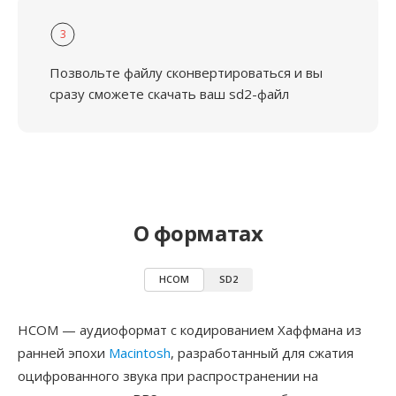
3
Позвольте файлу сконвертироваться и вы
сразу сможете скачать ваш sd2-файл
О форматах
HCOM
SD2
HCOM — аудиоформат с кодированием Хаффмана из
ранней эпохи
Macintosh
, разработанный для сжатия
оцифрованного звука при распространении на