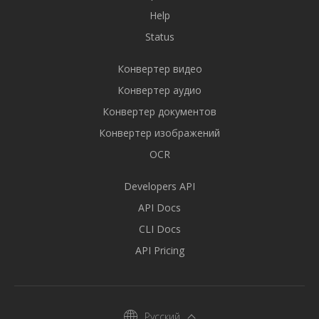
Help
Status
Конвертер видео
Конвертер аудио
Конвертер документов
Конвертер изображений
OCR
Developers API
API Docs
CLI Docs
API Pricing
Русский