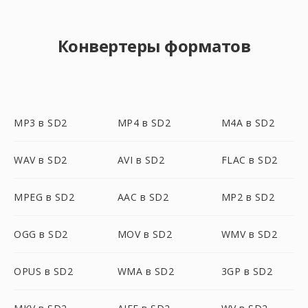
Конвертеры форматов
MP3 в SD2
MP4 в SD2
M4A в SD2
WAV в SD2
AVI в SD2
FLAC в SD2
MPEG в SD2
AAC в SD2
MP2 в SD2
OGG в SD2
MOV в SD2
WMV в SD2
OPUS в SD2
WMA в SD2
3GP в SD2