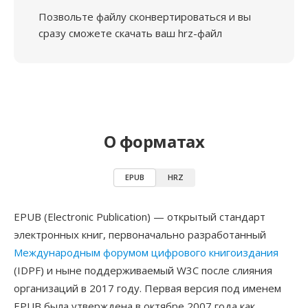
Позвольте файлу сконвертироваться и вы
сразу сможете скачать ваш hrz-файл
О форматах
EPUB
HRZ
EPUB (Electronic Publication) — открытый стандарт
электронных книг, первоначально разработанный
Международным форумом цифрового книгоиздания
(IDPF) и ныне поддерживаемый W3C после слияния
организаций в 2017 году. Первая версия под именем
EPUB была утверждена в октябре 2007 года как