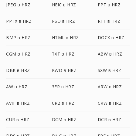
JPEG в HRZ
HEIC в HRZ
PPT в HRZ
PPTX в HRZ
PSD в HRZ
RTF в HRZ
BMP в HRZ
HTML в HRZ
DOCX в HRZ
CGM в HRZ
TXT в HRZ
ABW в HRZ
DBK в HRZ
KWD в HRZ
SXW в HRZ
AW в HRZ
3FR в HRZ
ARW в HRZ
AVIF в HRZ
CR2 в HRZ
CRW в HRZ
CUR в HRZ
DCM в HRZ
DCR в HRZ
DDS в HRZ
DNG в HRZ
ERF в HRZ