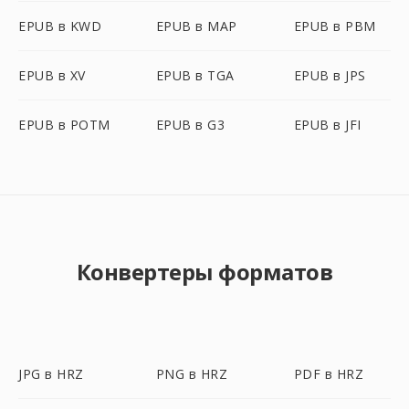
EPUB в KWD
EPUB в MAP
EPUB в PBM
EPUB в XV
EPUB в TGA
EPUB в JPS
EPUB в POTM
EPUB в G3
EPUB в JFI
Конвертеры форматов
JPG в HRZ
PNG в HRZ
PDF в HRZ