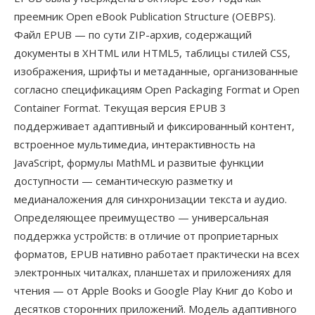
преемник Open eBook Publication Structure (OEBPS).
Файл EPUB — по сути ZIP-архив, содержащий
документы в XHTML или HTML5, таблицы стилей CSS,
изображения, шрифты и метаданные, организованные
согласно спецификациям Open Packaging Format и Open
Container Format. Текущая версия EPUB 3
поддерживает адаптивный и фиксированный контент,
встроенное мультимедиа, интерактивность на
JavaScript, формулы MathML и развитые функции
доступности — семантическую разметку и
медианаложения для синхронизации текста и аудио.
Определяющее преимущество — универсальная
поддержка устройств: в отличие от проприетарных
форматов, EPUB нативно работает практически на всех
электронных читалках, планшетах и приложениях для
чтения — от Apple Books и Google Play Книг до Kobo и
десятков сторонних приложений. Модель адаптивного