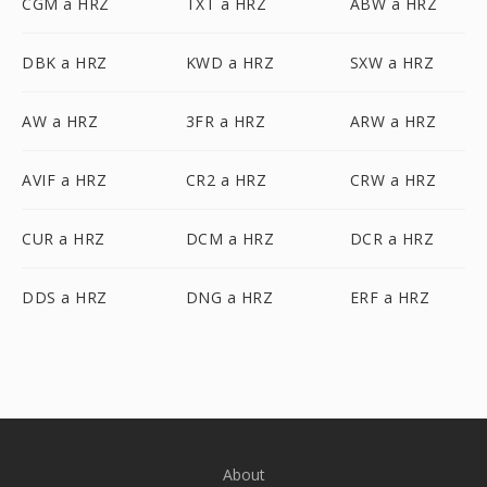
CGM a HRZ
TXT a HRZ
ABW a HRZ
DBK a HRZ
KWD a HRZ
SXW a HRZ
AW a HRZ
3FR a HRZ
ARW a HRZ
AVIF a HRZ
CR2 a HRZ
CRW a HRZ
CUR a HRZ
DCM a HRZ
DCR a HRZ
DDS a HRZ
DNG a HRZ
ERF a HRZ
About