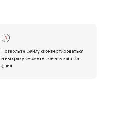
3
Позвольте файлу сконвертироваться
и вы сразу сможете скачать ваш tta-
файл