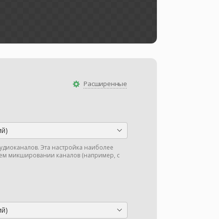
Расширенные
ий)
аудиоканалов. Эта настройка наиболее
м микшировании каналов (например, с
ий)