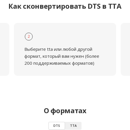
Как сконвертировать DTS в TTA
2
Выберите tta или любой другой
формат, который вам нужен (более
200 поддерживаемых форматов)
О форматах
DTS
TTA