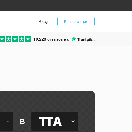
Вход
Регистрация
10,220
отзывов на
TTA
в