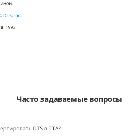
тиной.
к
:
DTS, Inc.
ка
: 1993
Часто задаваемые вопросы
ертировать DTS в TTA?