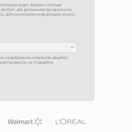
кретизации аудио. Музыка с полным
ц) требует, для достижения прозрачности,
 кГц. Дополнительную информацию можно
ио на выбранное количество децибел.
шает громкость на 10 децибел.