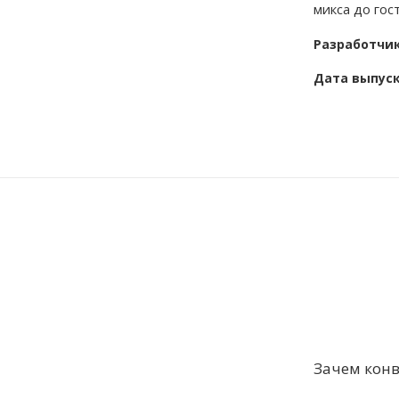
микса до гос
Разработчи
Дата выпус
Зачем конв