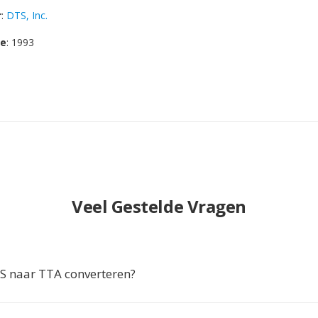
r
:
DTS, Inc.
se
: 1993
Veel Gestelde Vragen
 naar TTA converteren?