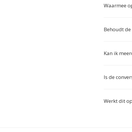
Waarmee op
Behoudt de 
Kan ik meer
Is de conver
Werkt dit o