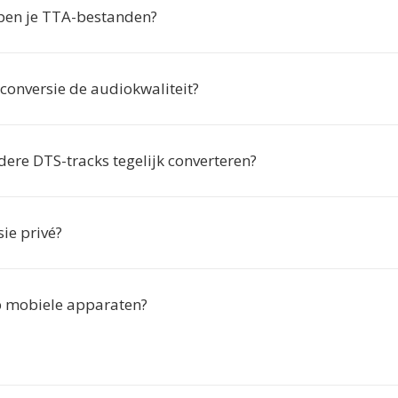
en je TTA-bestanden?
conversie de audiokwaliteit?
dere DTS-tracks tegelijk converteren?
sie privé?
p mobiele apparaten?