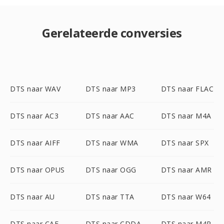
Gerelateerde conversies
DTS naar WAV
DTS naar MP3
DTS naar FLAC
DTS naar AC3
DTS naar AAC
DTS naar M4A
DTS naar AIFF
DTS naar WMA
DTS naar SPX
DTS naar OPUS
DTS naar OGG
DTS naar AMR
DTS naar AU
DTS naar TTA
DTS naar W64
DTS naar CAF
DTS naar CDDA
DTS naar M4R