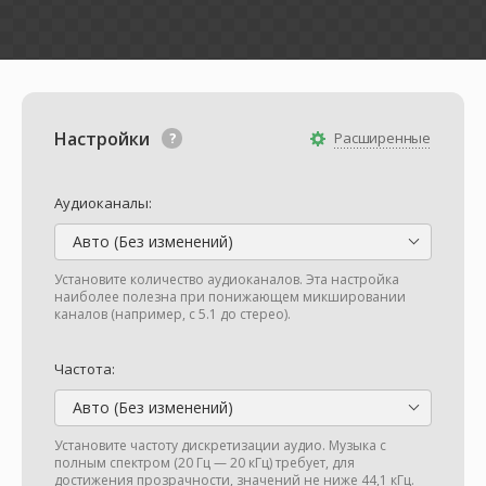
Настройки
Расширенные
Аудиоканалы:
Авто (Без изменений)
Установите количество аудиоканалов. Эта настройка
наиболее полезна при понижающем микшировании
каналов (например, с 5.1 до стерео).
Частота:
Авто (Без изменений)
Установите частоту дискретизации аудио. Музыка с
полным спектром (20 Гц — 20 кГц) требует, для
достижения прозрачности, значений не ниже 44,1 кГц.