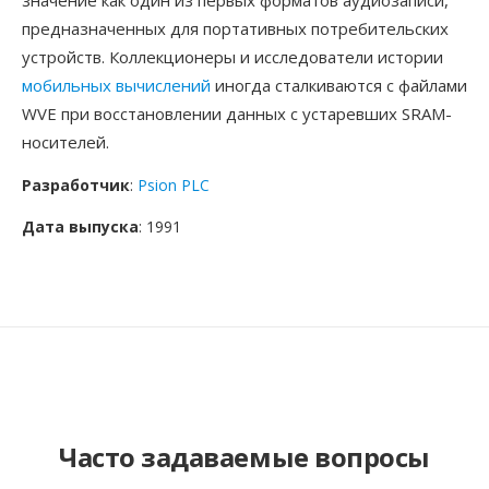
значение как один из первых форматов аудиозаписи,
предназначенных для портативных потребительских
устройств. Коллекционеры и исследователи истории
мобильных вычислений
иногда сталкиваются с файлами
WVE при восстановлении данных с устаревших SRAM-
носителей.
Разработчик
:
Psion PLC
Дата выпуска
: 1991
Часто задаваемые вопросы