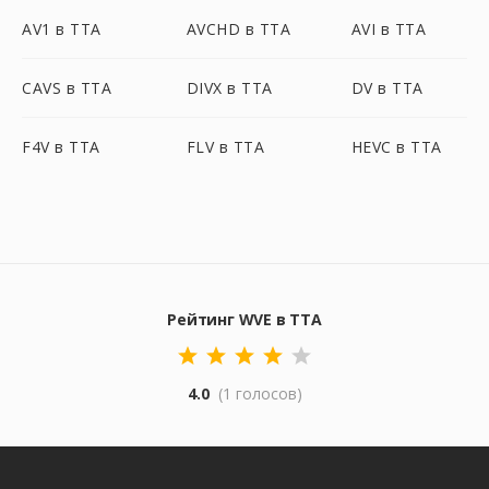
AV1 в TTA
AVCHD в TTA
AVI в TTA
CAVS в TTA
DIVX в TTA
DV в TTA
F4V в TTA
FLV в TTA
HEVC в TTA
Рейтинг WVE в TTA
4.0
(1 голосов)