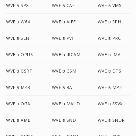
WVE в SPX
WVE в CAF
WVE в VMS
WVE в W64
WVE в AIFF
WVE в SPH
WVE в SLN
WVE в PVF
WVE в PRC
WVE в OPUS
WVE в IRCAM
WVE в IMA
WVE в GSRT
WVE в GSM
WVE в DTS
WVE в M4R
WVE в RA
WVE в MP2
WVE в OGA
WVE в MAUD
WVE в 8SVX
WVE в AMB
WVE в SND
WVE в SNDR