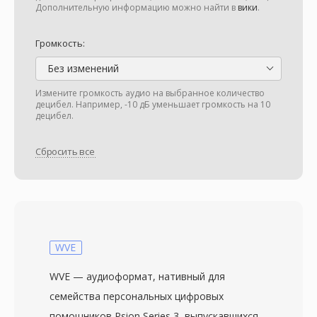
Дополнительную информацию можно найти в
вики
.
Громкость:
Без изменений
Измените громкость аудио на выбранное количество
децибел. Например, -10 дБ уменьшает громкость на 10
децибел.
Сбросить все
WVE
WVE — аудиоформат, нативный для
семейства персональных цифровых
помощников Psion Series 3, выпускавшихся