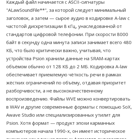
Каждый файл начинается с ASCII-сигнатуры
"ALawSoundFile**", за которой следует минимальный
заголовок, а затем — сырое аудио в кодировке A-law с
частотой дискретизации 8 кГц, унаследованной от
стандартов цифровой телефонии. При скорости 8000
байт в секунду одна минута записи занимает всего 480
КБ, что было критически важно, учитывая, что
устройства Psion хранили данные на SRAM-картах
объёмом обычно от 128 КБ до 2 МБ. Кодировка A-law
обеспечивает приемлемую чёткость речи в рамках
жёстких ограничений по объёму, отдавая приоритет
разборчивости, а не высококачественному
воспроизведению. Файлы WVE можно конвертировать
в WAV и другие современные форматы с помощью SoX,
Awave Studio или специализированных утилит для
Psion. Хотя формат — продукт эпохи карманных
компьютеров начала 1990-х, он имеет историческое