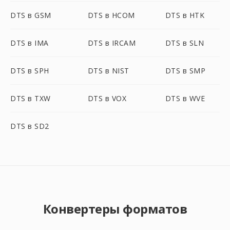
DTS в GSM
DTS в HCOM
DTS в HTK
DTS в IMA
DTS в IRCAM
DTS в SLN
DTS в SPH
DTS в NIST
DTS в SMP
DTS в TXW
DTS в VOX
DTS в WVE
DTS в SD2
Конвертеры форматов