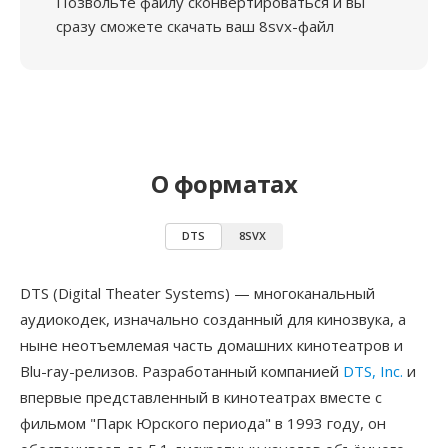
Позвольте файлу сконвертироваться и вы
сразу сможете скачать ваш 8svx-файл
О форматах
DTS
8SVX
DTS (Digital Theater Systems) — многоканальный
аудиокодек, изначально созданный для кинозвука, а
ныне неотъемлемая часть домашних кинотеатров и
Blu-ray-релизов. Разработанный компанией
DTS, Inc.
и
впервые представленный в кинотеатрах вместе с
фильмом "Парк Юрского периода" в 1993 году, он