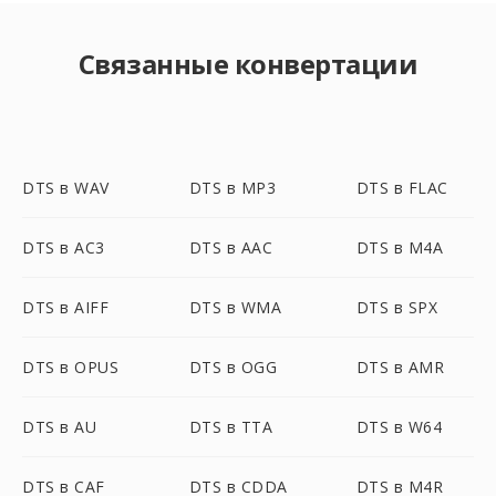
Связанные конвертации
DTS в WAV
DTS в MP3
DTS в FLAC
DTS в AC3
DTS в AAC
DTS в M4A
DTS в AIFF
DTS в WMA
DTS в SPX
DTS в OPUS
DTS в OGG
DTS в AMR
DTS в AU
DTS в TTA
DTS в W64
DTS в CAF
DTS в CDDA
DTS в M4R