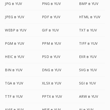
JPG в YUV
PNG в YUV
BMP в YUV
JPEG в YUV
PDF в YUV
HTML в YUV
WEBP в YUV
GIF в YUV
TXT в YUV
PGM в YUV
PPM в YUV
TIFF в YUV
HEIC в YUV
PSD в YUV
EXR в YUV
BIN в YUV
DNG в YUV
SVG в YUV
TGA в YUV
XLSX в YUV
SGI в YUV
TTF в YUV
PPTX в YUV
ARW в YUV
AVIF в YUV
HEIF в YUV
AI в YUV