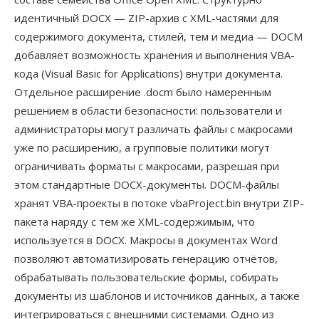
идентичный DOCX — ZIP-архив с XML-частями для
содержимого документа, стилей, тем и медиа — DOCM
добавляет возможность хранения и выполнения VBA-
кода (Visual Basic for Applications) внутри документа.
Отдельное расширение .docm было намеренным
решением в области безопасности: пользователи и
администраторы могут различать файлы с макросами
уже по расширению, а групповые политики могут
ограничивать форматы с макросами, разрешая при
этом стандартные DOCX-документы. DOCM-файлы
хранят VBA-проекты в потоке vbaProject.bin внутри ZIP-
пакета наряду с тем же XML-содержимым, что
используется в DOCX. Макросы в документах Word
позволяют автоматизировать генерацию отчётов,
обрабатывать пользовательские формы, собирать
документы из шаблонов и источников данных, а также
интегрироваться с внешними системами. Одно из