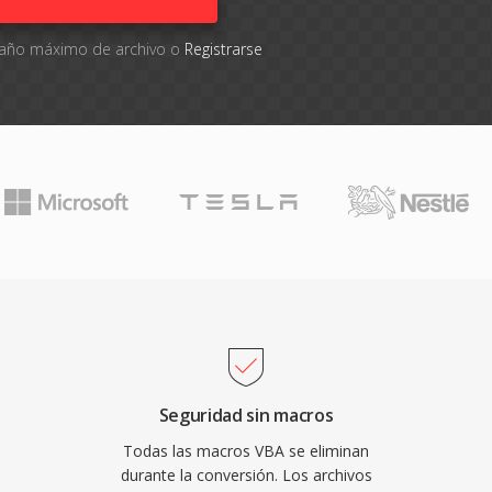
amaño máximo de archivo o
Registrarse
Seguridad sin macros
Todas las macros VBA se eliminan
durante la conversión. Los archivos