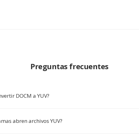
Preguntas frecuentes
nvertir DOCM a YUV?
amas abren archivos YUV?