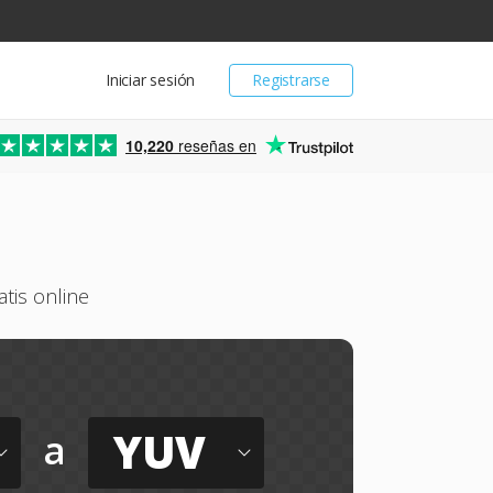
Iniciar sesión
Registrarse
10,220
reseñas en
tis online
YUV
a