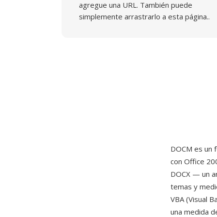
agregue una URL. También puede
simplemente arrastrarlo a esta página..
DOCM es un f
con Office 20
DOCX — un arc
temas y medi
VBA (Visual B
una medida de