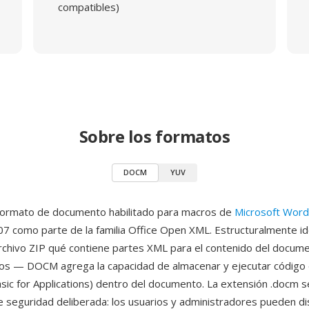
compatibles)
Sobre los formatos
DOCM
YUV
ormato de documento habilitado para macros de
Microsoft Word
07 como parte de la familia Office Open XML. Estructuralmente id
hivo ZIP qué contiene partes XML para el contenido del documen
os — DOCM agrega la capacidad de almacenar y ejecutar código
asic for Applications) dentro del documento. La extensión .docm 
 seguridad deliberada: los usuarios y administradores pueden dis