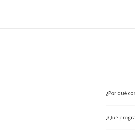
¿Por qué co
¿Qué progr