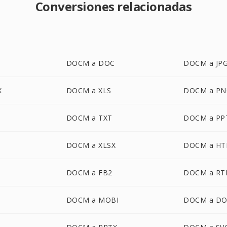
Conversiones relacionadas
DOCM a DOC
DOCM a JP
X
DOCM a XLS
DOCM a PN
DOCM a TXT
DOCM a PP
B
DOCM a XLSX
DOCM a H
DOCM a FB2
DOCM a RT
DOCM a MOBI
DOCM a D