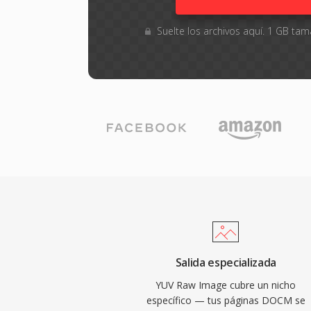
Suelte los archivos aquí. 1 GB t
Salida especializada
YUV Raw Image cubre un nicho
específico — tus páginas DOCM se