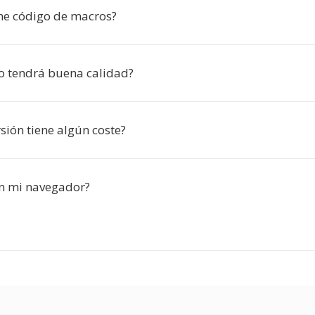
ne código de macros?
do tendrá buena calidad?
sión tiene algún coste?
n mi navegador?