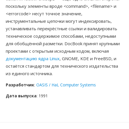
поскольку элементы вроде <command>, <filename> и
<errorcode> несут точное значение,
инструментальные цепочки могут индексировать,
устанавливать перекрёстные ссылки и валидировать
техническое содержимое способами, недоступными
для обобщённой разметки. DocBook принят крупными
проектами с открытым исходным кодом, включая
документацию ядра Linux
, GNOME, KDE и FreeBSD, и
остаётся стандартом для технического издательства
из единого источника.
Разработчик
:
OASIS / HaL Computer Systems
Дата выпуска
: 1991