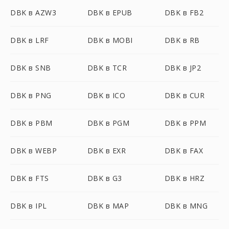
DBK в AZW3
DBK в EPUB
DBK в FB2
DBK в LRF
DBK в MOBI
DBK в RB
DBK в SNB
DBK в TCR
DBK в JP2
DBK в PNG
DBK в ICO
DBK в CUR
DBK в PBM
DBK в PGM
DBK в PPM
DBK в WEBP
DBK в EXR
DBK в FAX
DBK в FTS
DBK в G3
DBK в HRZ
DBK в IPL
DBK в MAP
DBK в MNG