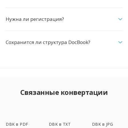
Нужна ли регистрация?
Сохранится ли структура DocBook?
Связанные конвертации
DBK в PDF
DBK в TXT
DBK в JPG