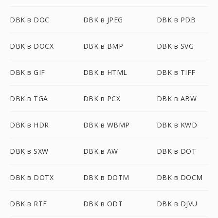
DBK в DOC
DBK в JPEG
DBK в PDB
DBK в DOCX
DBK в BMP
DBK в SVG
DBK в GIF
DBK в HTML
DBK в TIFF
DBK в TGA
DBK в PCX
DBK в ABW
DBK в HDR
DBK в WBMP
DBK в KWD
DBK в SXW
DBK в AW
DBK в DOT
DBK в DOTX
DBK в DOTM
DBK в DOCM
DBK в RTF
DBK в ODT
DBK в DJVU