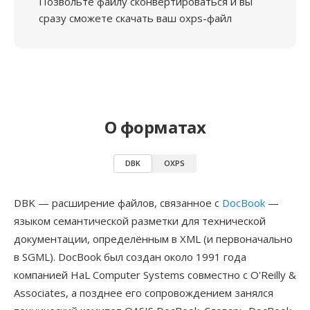
Позвольте файлу сконвертироваться и вы
сразу сможете скачать ваш oxps-файл
О форматах
DBK
OXPS
DBK — расширение файлов, связанное с
DocBook
—
языком семантической разметки для технической
документации, определённым в XML (и первоначально
в SGML). DocBook был создан около 1991 года
компанией HaL Computer Systems совместно с O'Reilly &
Associates, а позднее его сопровождением занялся