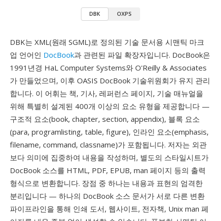
DBK
OXPS
DBK는 XML(원래 SGML)로 정의된 기술 문서용 시맨틱 마크
업 언어인
DocBook
과 관련된 파일 확장자입니다. DocBook은
1991년경 HaL Computer Systems와 O'Reilly & Associates
가 만들었으며, 이후 OASIS DocBook 기술위원회가 유지 관리
합니다. 이 어휘는 책, 기사, 레퍼런스 페이지, 기술 매뉴얼을
위해 특별히 설계된 400개 이상의 요소 유형을 제공합니다 —
구조적 요소(book, chapter, section, appendix), 블록 요소
(para, programlisting, table, figure), 인라인 요소(emphasis,
filename, command, classname)가 포함됩니다. 저자는 외관
보다 의미에 집중하여 내용을 작성하며, 별도의 스타일시트가
DocBook 소스를 HTML, PDF, EPUB, man 페이지 등의 출력
형식으로 변환합니다. 장점 중 하나는 내용과 표현의 엄격한
분리입니다 — 하나의 DocBook 소스 문서가 서로 다른 변환
파이프라인을 통해 인쇄 도서, 웹사이트, 전자책, Unix man 페