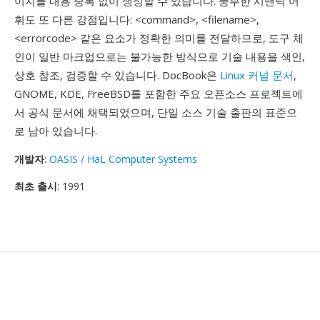
이지를 내용 중복 없이 생성할 수 있습니다. 풍부한 시맨틱 어
휘도 또 다른 강점입니다: <command>, <filename>,
<errorcode> 같은 요소가 정확한 의미를 전달하므로, 도구 체
인이 일반 마크업으로는 불가능한 방식으로 기술 내용을 색인,
상호 참조, 검증할 수 있습니다. DocBook은
Linux 커널 문서
,
GNOME, KDE, FreeBSD를 포함한 주요 오픈소스 프로젝트에
서 공식 문서에 채택되었으며, 단일 소스 기술 출판의 표준으
로 남아 있습니다.
개발자
:
OASIS / HaL Computer Systems
최초 출시
: 1991