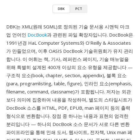
DBK
PCT
DBK는 XML(원래 SGML)로 정의된 기술 문서용 시맨틱 마크
업 언어인
DocBook
과 관련된 파일 확장자입니다. DocBook은
1991년경 HaL Computer Systems와 O'Reilly & Associates
가 만들었으며, 이후 OASIS DocBook 기술위원회가 유지 관리
합니다. 이 어휘는 책, 기사, 레퍼런스 페이지, 기술 매뉴얼을
위해 특별히 설계된 400개 이상의 요소 유형을 제공합니다 —
구조적 요소(book, chapter, section, appendix), 블록 요소
(para, programlisting, table, figure), 인라인 요소(emphasis,
filename, command, classname)가 포함됩니다. 저자는 외관
보다 의미에 집중하여 내용을 작성하며, 별도의 스타일시트가
DocBook 소스를 HTML, PDF, EPUB, man 페이지 등의 출력
형식으로 변환합니다. 장점 중 하나는 내용과 표현의 엄격한
분리입니다 — 하나의 DocBook 소스 문서가 서로 다른 변환
파이프라인을 통해 인쇄 도서, 웹사이트, 전자책, Unix man 페