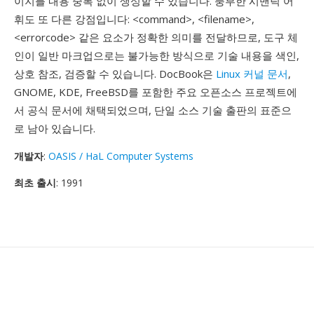
이지를 내용 중복 없이 생성할 수 있습니다. 풍부한 시맨틱 어
휘도 또 다른 강점입니다: <command>, <filename>,
<errorcode> 같은 요소가 정확한 의미를 전달하므로, 도구 체
인이 일반 마크업으로는 불가능한 방식으로 기술 내용을 색인,
상호 참조, 검증할 수 있습니다. DocBook은
Linux 커널 문서
,
GNOME, KDE, FreeBSD를 포함한 주요 오픈소스 프로젝트에
서 공식 문서에 채택되었으며, 단일 소스 기술 출판의 표준으
로 남아 있습니다.
개발자
:
OASIS / HaL Computer Systems
최초 출시
: 1991