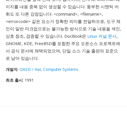
이지를 내용 중복 없이 생성할 수 있습니다. 풍부한 시맨틱 어
휘도 또 다른 강점입니다: <command>, <filename>,
<errorcode> 같은 요소가 정확한 의미를 전달하므로, 도구 체
인이 일반 마크업으로는 불가능한 방식으로 기술 내용을 색인,
상호 참조, 검증할 수 있습니다. DocBook은
Linux 커널 문서
,
GNOME, KDE, FreeBSD를 포함한 주요 오픈소스 프로젝트에
서 공식 문서에 채택되었으며, 단일 소스 기술 출판의 표준으
로 남아 있습니다.
개발자
:
OASIS / HaL Computer Systems
최초 출시
: 1991