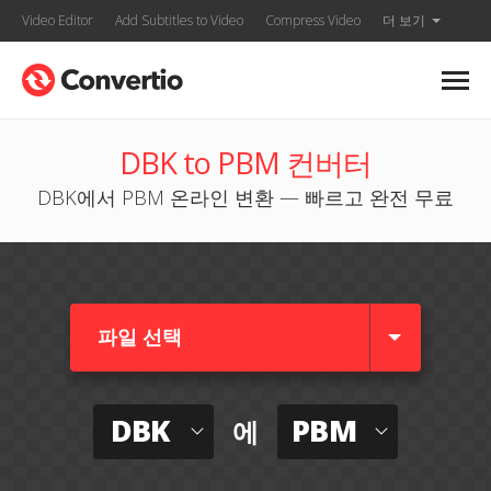
Video Editor
Add Subtitles to Video
Compress Video
더 보기
DBK to PBM 컨버터
DBK에서 PBM 온라인 변환 — 빠르고 완전 무료
파일 선택
DBK
PBM
에