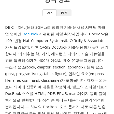
DBK
PBM
DBK는 XML(원래 SGML)로 정의된 기술 문서용 시맨틱 마크
업 언어인
DocBook
과 관련된 파일 확장자입니다. DocBook은
1991년경 HaL Computer Systems와 O'Reilly & Associates
가 만들었으며, 이후 OASIS DocBook 기술위원회가 유지 관리
합니다. 이 어휘는 책, 기사, 레퍼런스 페이지, 기술 매뉴얼을
위해 특별히 설계된 400개 이상의 요소 유형을 제공합니다 —
구조적 요소(book, chapter, section, appendix), 블록 요소
(para, programlisting, table, figure), 인라인 요소(emphasis,
filename, command, classname)가 포함됩니다. 저자는 외관
보다 의미에 집중하여 내용을 작성하며, 별도의 스타일시트가
DocBook 소스를 HTML, PDF, EPUB, man 페이지 등의 출력
형식으로 변환합니다. 장점 중 하나는 내용과 표현의 엄격한
분리입니다 — 하나의 DocBook 소스 문서가 서로 다른 변환
파이프라인을 통해 인쇄 도서, 웹사이트, 전자책, Unix man 페