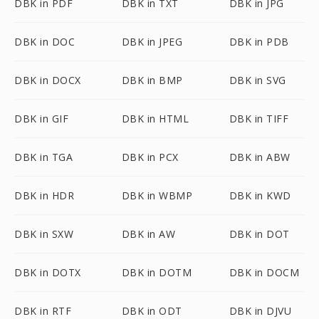
DBK in PDF
DBK in TXT
DBK in JPG
DBK in DOC
DBK in JPEG
DBK in PDB
DBK in DOCX
DBK in BMP
DBK in SVG
DBK in GIF
DBK in HTML
DBK in TIFF
DBK in TGA
DBK in PCX
DBK in ABW
DBK in HDR
DBK in WBMP
DBK in KWD
DBK in SXW
DBK in AW
DBK in DOT
DBK in DOTX
DBK in DOTM
DBK in DOCM
DBK in RTF
DBK in ODT
DBK in DJVU