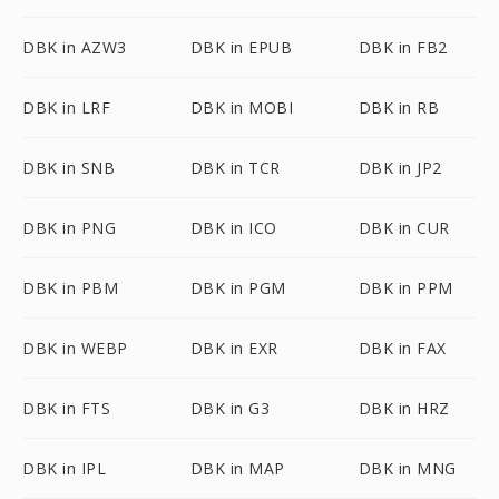
DBK in AZW3
DBK in EPUB
DBK in FB2
DBK in LRF
DBK in MOBI
DBK in RB
DBK in SNB
DBK in TCR
DBK in JP2
DBK in PNG
DBK in ICO
DBK in CUR
DBK in PBM
DBK in PGM
DBK in PPM
DBK in WEBP
DBK in EXR
DBK in FAX
DBK in FTS
DBK in G3
DBK in HRZ
DBK in IPL
DBK in MAP
DBK in MNG