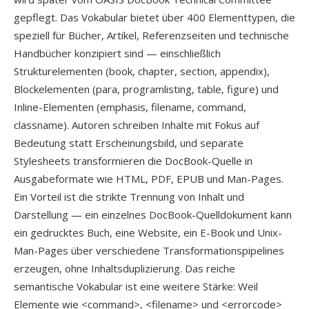
gepflegt. Das Vokabular bietet über 400 Elementtypen, die
speziell für Bücher, Artikel, Referenzseiten und technische
Handbücher konzipiert sind — einschließlich
Strukturelementen (book, chapter, section, appendix),
Blockelementen (para, programlisting, table, figure) und
Inline-Elementen (emphasis, filename, command,
classname). Autoren schreiben Inhalte mit Fokus auf
Bedeutung statt Erscheinungsbild, und separate
Stylesheets transformieren die DocBook-Quelle in
Ausgabeformate wie HTML, PDF, EPUB und Man-Pages.
Ein Vorteil ist die strikte Trennung von Inhalt und
Darstellung — ein einzelnes DocBook-Quelldokument kann
ein gedrucktes Buch, eine Website, ein E-Book und Unix-
Man-Pages über verschiedene Transformationspipelines
erzeugen, ohne Inhaltsduplizierung. Das reiche
semantische Vokabular ist eine weitere Stärke: Weil
Elemente wie <command>, <filename> und <errorcode>