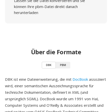
Lassen Sie die Datei konvertieren und Sie
können Ihre pbm-Datei direkt danach
herunterladen
Über die Formate
DBK
PBM
DBK ist eine Dateierweiterung, die mit
DocBook
assoziiert
wird, einer semantischen Auszeichnungssprache für
technische Dokumentation, definiert in XML (und
ursprünglich SGML). DocBook wurde um 1991 von HaL
Computer Systems und O'Reilly & Associates erstellt und
wird später vom OASIS DocBook Technical Committee