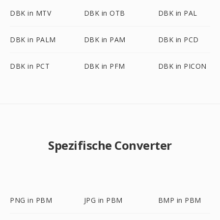
DBK in MTV
DBK in OTB
DBK in PAL
DBK in PALM
DBK in PAM
DBK in PCD
DBK in PCT
DBK in PFM
DBK in PICON
Spezifische Converter
PNG in PBM
JPG in PBM
BMP in PBM