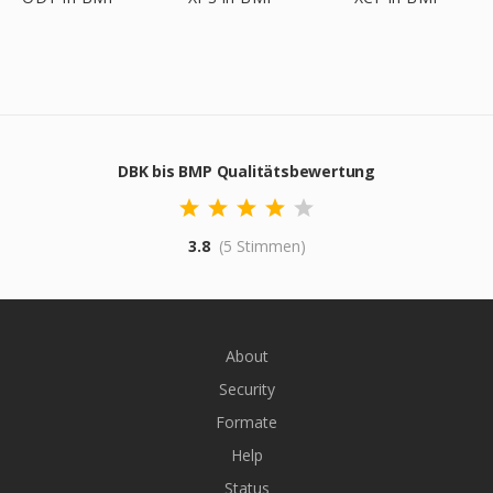
DBK bis BMP Qualitätsbewertung
3.8
(5 Stimmen)
About
Security
Formate
Help
Status