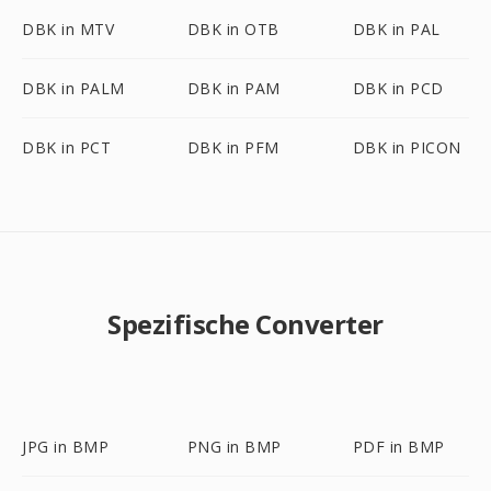
DBK in MTV
DBK in OTB
DBK in PAL
DBK in PALM
DBK in PAM
DBK in PCD
DBK in PCT
DBK in PFM
DBK in PICON
Spezifische Converter
JPG in BMP
PNG in BMP
PDF in BMP