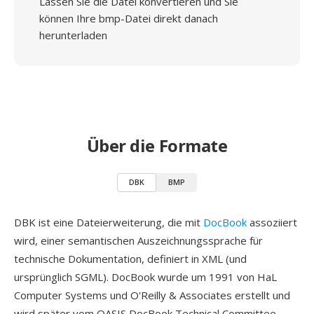
Lassen Sie die Datei konvertieren und Sie
können Ihre bmp-Datei direkt danach
herunterladen
Über die Formate
DBK
BMP
DBK ist eine Dateierweiterung, die mit
DocBook
assoziiert
wird, einer semantischen Auszeichnungssprache für
technische Dokumentation, definiert in XML (und
ursprünglich SGML). DocBook wurde um 1991 von HaL
Computer Systems und O'Reilly & Associates erstellt und
wird später vom OASIS DocBook Technical Committee