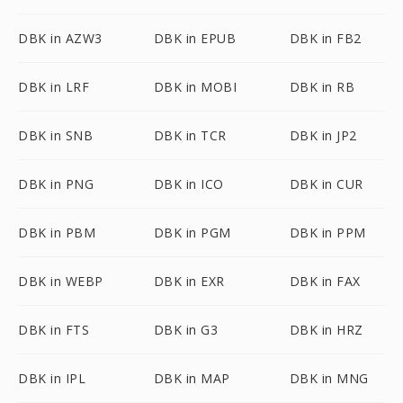
DBK in AZW3
DBK in EPUB
DBK in FB2
DBK in LRF
DBK in MOBI
DBK in RB
DBK in SNB
DBK in TCR
DBK in JP2
DBK in PNG
DBK in ICO
DBK in CUR
DBK in PBM
DBK in PGM
DBK in PPM
DBK in WEBP
DBK in EXR
DBK in FAX
DBK in FTS
DBK in G3
DBK in HRZ
DBK in IPL
DBK in MAP
DBK in MNG