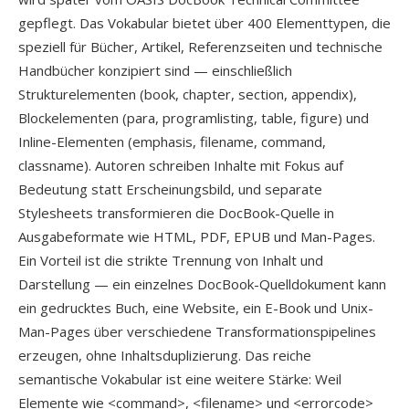
gepflegt. Das Vokabular bietet über 400 Elementtypen, die
speziell für Bücher, Artikel, Referenzseiten und technische
Handbücher konzipiert sind — einschließlich
Strukturelementen (book, chapter, section, appendix),
Blockelementen (para, programlisting, table, figure) und
Inline-Elementen (emphasis, filename, command,
classname). Autoren schreiben Inhalte mit Fokus auf
Bedeutung statt Erscheinungsbild, und separate
Stylesheets transformieren die DocBook-Quelle in
Ausgabeformate wie HTML, PDF, EPUB und Man-Pages.
Ein Vorteil ist die strikte Trennung von Inhalt und
Darstellung — ein einzelnes DocBook-Quelldokument kann
ein gedrucktes Buch, eine Website, ein E-Book und Unix-
Man-Pages über verschiedene Transformationspipelines
erzeugen, ohne Inhaltsduplizierung. Das reiche
semantische Vokabular ist eine weitere Stärke: Weil
Elemente wie <command>, <filename> und <errorcode>