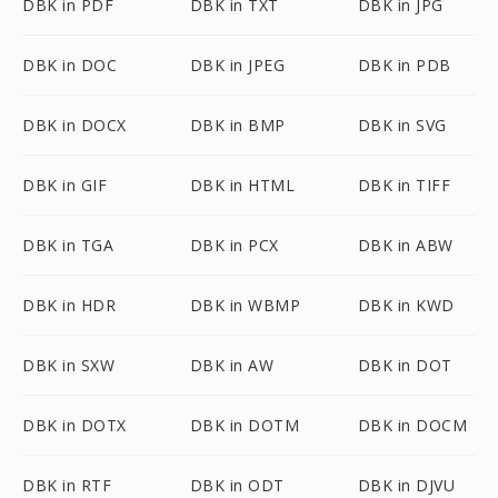
DBK in PDF
DBK in TXT
DBK in JPG
DBK in DOC
DBK in JPEG
DBK in PDB
DBK in DOCX
DBK in BMP
DBK in SVG
DBK in GIF
DBK in HTML
DBK in TIFF
DBK in TGA
DBK in PCX
DBK in ABW
DBK in HDR
DBK in WBMP
DBK in KWD
DBK in SXW
DBK in AW
DBK in DOT
DBK in DOTX
DBK in DOTM
DBK in DOCM
DBK in RTF
DBK in ODT
DBK in DJVU