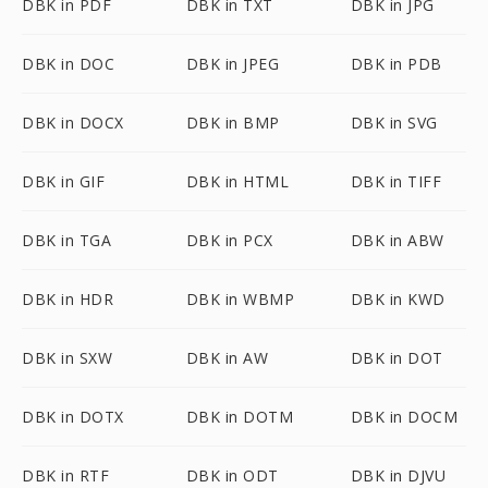
DBK in PDF
DBK in TXT
DBK in JPG
DBK in DOC
DBK in JPEG
DBK in PDB
DBK in DOCX
DBK in BMP
DBK in SVG
DBK in GIF
DBK in HTML
DBK in TIFF
DBK in TGA
DBK in PCX
DBK in ABW
DBK in HDR
DBK in WBMP
DBK in KWD
DBK in SXW
DBK in AW
DBK in DOT
DBK in DOTX
DBK in DOTM
DBK in DOCM
DBK in RTF
DBK in ODT
DBK in DJVU