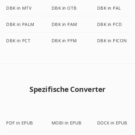
DBK in MTV
DBK in OTB
DBK in PAL
DBK in PALM
DBK in PAM
DBK in PCD
DBK in PCT
DBK in PFM
DBK in PICON
Spezifische Converter
PDF in EPUB
MOBI in EPUB
DOCX in EPUB