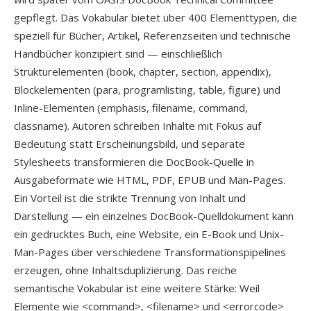
gepflegt. Das Vokabular bietet über 400 Elementtypen, die
speziell für Bücher, Artikel, Referenzseiten und technische
Handbücher konzipiert sind — einschließlich
Strukturelementen (book, chapter, section, appendix),
Blockelementen (para, programlisting, table, figure) und
Inline-Elementen (emphasis, filename, command,
classname). Autoren schreiben Inhalte mit Fokus auf
Bedeutung statt Erscheinungsbild, und separate
Stylesheets transformieren die DocBook-Quelle in
Ausgabeformate wie HTML, PDF, EPUB und Man-Pages.
Ein Vorteil ist die strikte Trennung von Inhalt und
Darstellung — ein einzelnes DocBook-Quelldokument kann
ein gedrucktes Buch, eine Website, ein E-Book und Unix-
Man-Pages über verschiedene Transformationspipelines
erzeugen, ohne Inhaltsduplizierung. Das reiche
semantische Vokabular ist eine weitere Stärke: Weil
Elemente wie <command>, <filename> und <errorcode>