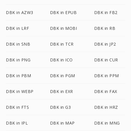
DBK in AZW3
DBK in EPUB
DBK in FB2
DBK in LRF
DBK in MOBI
DBK in RB
DBK in SNB
DBK in TCR
DBK in JP2
DBK in PNG
DBK in ICO
DBK in CUR
DBK in PBM
DBK in PGM
DBK in PPM
DBK in WEBP
DBK in EXR
DBK in FAX
DBK in FTS
DBK in G3
DBK in HRZ
DBK in IPL
DBK in MAP
DBK in MNG