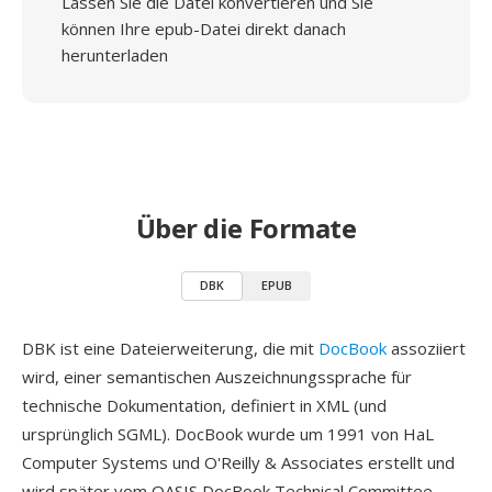
Lassen Sie die Datei konvertieren und Sie
können Ihre epub-Datei direkt danach
herunterladen
Über die Formate
DBK
EPUB
DBK ist eine Dateierweiterung, die mit
DocBook
assoziiert
wird, einer semantischen Auszeichnungssprache für
technische Dokumentation, definiert in XML (und
ursprünglich SGML). DocBook wurde um 1991 von HaL
Computer Systems und O'Reilly & Associates erstellt und
wird später vom OASIS DocBook Technical Committee