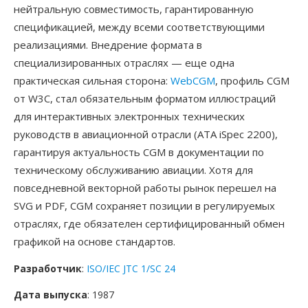
нейтральную совместимость, гарантированную
спецификацией, между всеми соответствующими
реализациями. Внедрение формата в
специализированных отраслях — еще одна
практическая сильная сторона:
WebCGM
, профиль CGM
от W3C, стал обязательным форматом иллюстраций
для интерактивных электронных технических
руководств в авиационной отрасли (ATA iSpec 2200),
гарантируя актуальность CGM в документации по
техническому обслуживанию авиации. Хотя для
повседневной векторной работы рынок перешел на
SVG и PDF, CGM сохраняет позиции в регулируемых
отраслях, где обязателен сертифицированный обмен
графикой на основе стандартов.
Разработчик
:
ISO/IEC JTC 1/SC 24
Дата выпуска
: 1987