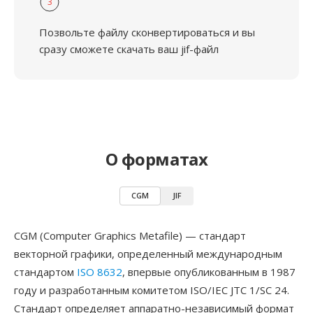
3
Позвольте файлу сконвертироваться и вы
сразу сможете скачать ваш jif-файл
О форматах
CGM
JIF
CGM (Computer Graphics Metafile) — стандарт
векторной графики, определенный международным
стандартом
ISO 8632
, впервые опубликованным в 1987
году и разработанным комитетом ISO/IEC JTC 1/SC 24.
Стандарт определяет аппаратно-независимый формат