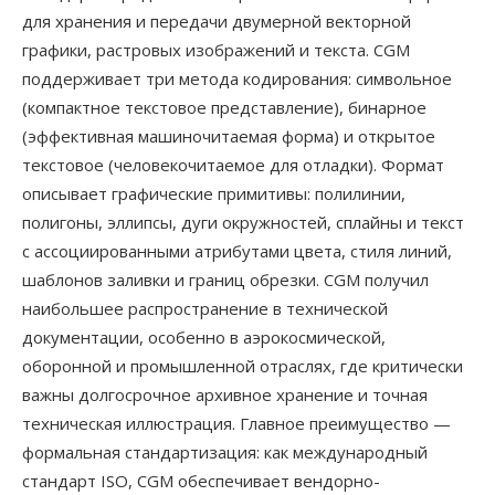
для хранения и передачи двумерной векторной
графики, растровых изображений и текста. CGM
поддерживает три метода кодирования: символьное
(компактное текстовое представление), бинарное
(эффективная машиночитаемая форма) и открытое
текстовое (человекочитаемое для отладки). Формат
описывает графические примитивы: полилинии,
полигоны, эллипсы, дуги окружностей, сплайны и текст
с ассоциированными атрибутами цвета, стиля линий,
шаблонов заливки и границ обрезки. CGM получил
наибольшее распространение в технической
документации, особенно в аэрокосмической,
оборонной и промышленной отраслях, где критически
важны долгосрочное архивное хранение и точная
техническая иллюстрация. Главное преимущество —
формальная стандартизация: как международный
стандарт ISO, CGM обеспечивает вендорно-