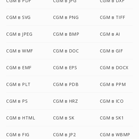
CGM в PDF
CGM в JPG
CGM в DXF
CGM в SVG
CGM в PNG
CGM в TIFF
CGM в JPEG
CGM в BMP
CGM в AI
CGM в WMF
CGM в DOC
CGM в GIF
CGM в EMF
CGM в EPS
CGM в DOCX
CGM в PLT
CGM в PDB
CGM в PPM
CGM в PS
CGM в HRZ
CGM в ICO
CGM в HTML
CGM в SK
CGM в SK1
CGM в FIG
CGM в JP2
CGM в WBMP