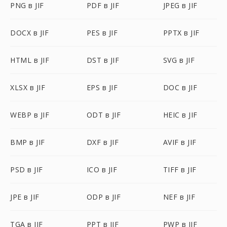
PNG в JIF
PDF в JIF
JPEG в JIF
DOCX в JIF
PES в JIF
PPTX в JIF
HTML в JIF
DST в JIF
SVG в JIF
XLSX в JIF
EPS в JIF
DOC в JIF
WEBP в JIF
ODT в JIF
HEIC в JIF
BMP в JIF
DXF в JIF
AVIF в JIF
PSD в JIF
ICO в JIF
TIFF в JIF
JPE в JIF
ODP в JIF
NEF в JIF
TGA в JIF
PPT в JIF
PWP в JIF