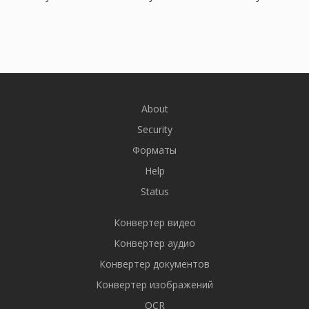
About
Security
Форматы
Help
Status
Конвертер видео
Конвертер аудио
Конвертер документов
Конвертер изображений
OCR