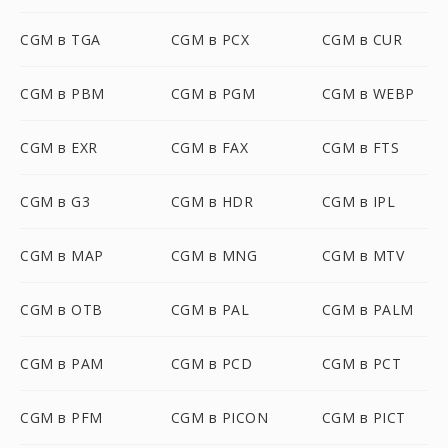
CGM в TGA
CGM в PCX
CGM в CUR
CGM в PBM
CGM в PGM
CGM в WEBP
CGM в EXR
CGM в FAX
CGM в FTS
CGM в G3
CGM в HDR
CGM в IPL
CGM в MAP
CGM в MNG
CGM в MTV
CGM в OTB
CGM в PAL
CGM в PALM
CGM в PAM
CGM в PCD
CGM в PCT
CGM в PFM
CGM в PICON
CGM в PICT