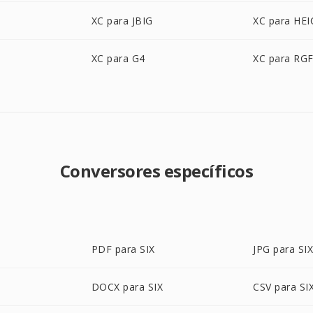
XC para JBIG
XC para HEI
XC para G4
XC para RG
Conversores específicos
PDF para SIX
JPG para SI
DOCX para SIX
CSV para SI