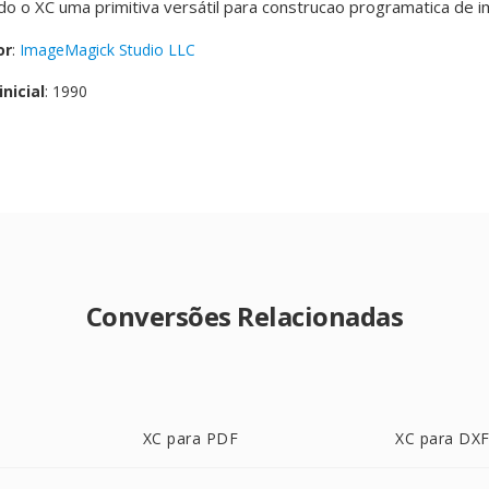
o o XC uma primitiva versátil para construcao programatica de 
or
:
ImageMagick Studio LLC
nicial
: 1990
Conversões Relacionadas
XC para PDF
XC para DX