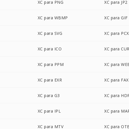
XC para PNG
XC para JP2
XC para WBMP
XC para GIF
XC para SVG
XC para PCX
XC para ICO
XC para CU
XC para PPM
XC para WE
XC para EXR
XC para FAX
XC para G3
XC para HD
XC para IPL
XC para MA
XC para MTV
XC para OT