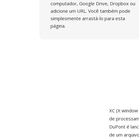
computador, Google Drive, Dropbox ou
adicione um URL. Você também pode
simplesmente arrastá-lo para esta
página.
XC (X window
de processame
DuPont é lanc
de um arquivo