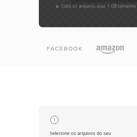
Solte os arquivos aqui. 1 GB tamanho
1
Selecione os arquivos do seu