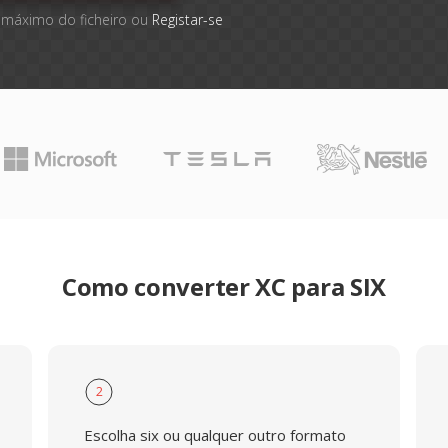
 máximo do ficheiro ou
Registar-se
Como converter XC para SIX
2
Escolha six ou qualquer outro formato