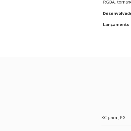
RGBA, tornand
Desenvolved
Lançamento i
XC para JPG