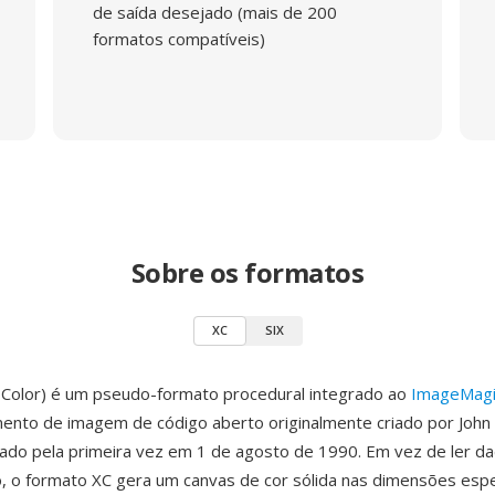
de saída desejado (mais de 200
formatos compatíveis)
Sobre os formatos
XC
SIX
 Color) é um pseudo-formato procedural integrado ao
ImageMagi
nto de imagem de código aberto originalmente criado por John 
ado pela primeira vez em 1 de agosto de 1990. Em vez de ler da
, o formato XC gera um canvas de cor sólida nas dimensões espe