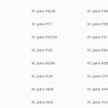
XC para PALM
XC para PA
XC para PCT
XC para PD
XC para PICON
XC para PIC
XC para PSD
XC para RAS
XC para RGBA
XC para RG
XC para SUN
XC para UY
XC para XBM
XC para XP
XC para XWD
XC para YUV