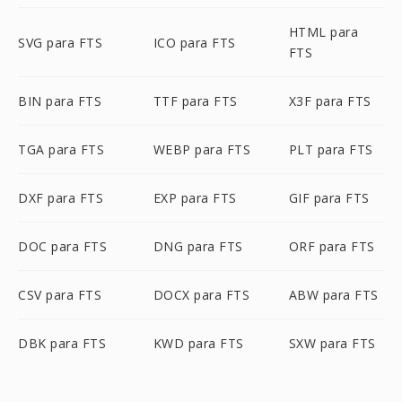
HTML para
SVG para FTS
ICO para FTS
FTS
BIN para FTS
TTF para FTS
X3F para FTS
TGA para FTS
WEBP para FTS
PLT para FTS
DXF para FTS
EXP para FTS
GIF para FTS
DOC para FTS
DNG para FTS
ORF para FTS
CSV para FTS
DOCX para FTS
ABW para FTS
DBK para FTS
KWD para FTS
SXW para FTS