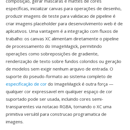
composição, gerar máscaras é mattes de cores
específicas, inicializar canvas para operações de desenho,
produzir imagens de teste para validacao de pipeline é
criar imagens placeholder para desenvolvimento web é de
aplicativos. Uma vantagem é a integração com fluxos de
trabalho: os canvas XC alimentam diretamente o pipeline
de processamento do ImageMagick, permitindo
operações como sobreposições de gradiente,
renderização de texto sobre fundos coloridos ou geração
de modelos sem exigir nenhum arquivo de entrada. O
suporte do pseudo-formato ao sistema completo de
especificação de cor
do ImageMagick é outra força —
qualquer cor expressavel em qualquer espaço de cor
suportado pode ser usada, incluindo cores semi-
transparentes via notacao RGBA, tornando o XC uma
primitiva versátil para construcao programatica de
imagens.