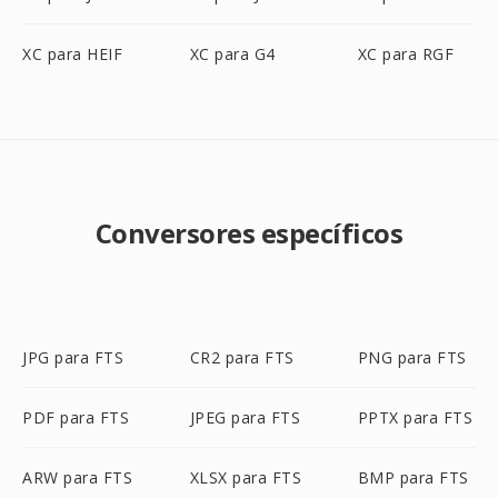
XC para HEIF
XC para G4
XC para RGF
Conversores específicos
JPG para FTS
CR2 para FTS
PNG para FTS
PDF para FTS
JPEG para FTS
PPTX para FTS
ARW para FTS
XLSX para FTS
BMP para FTS