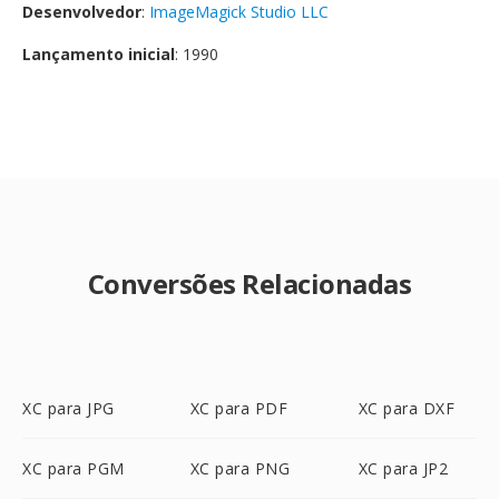
Desenvolvedor
:
ImageMagick Studio LLC
Lançamento inicial
: 1990
Conversões Relacionadas
XC para JPG
XC para PDF
XC para DXF
XC para PGM
XC para PNG
XC para JP2