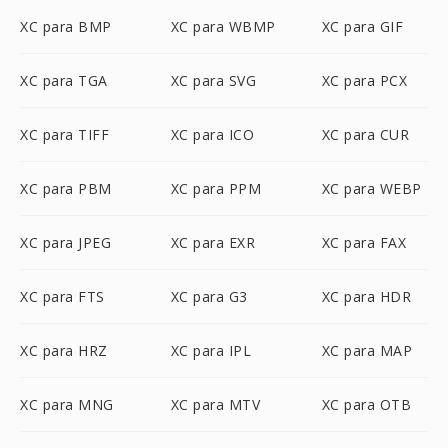
XC para BMP
XC para WBMP
XC para GIF
XC para TGA
XC para SVG
XC para PCX
XC para TIFF
XC para ICO
XC para CUR
XC para PBM
XC para PPM
XC para WEBP
XC para JPEG
XC para EXR
XC para FAX
XC para FTS
XC para G3
XC para HDR
XC para HRZ
XC para IPL
XC para MAP
XC para MNG
XC para MTV
XC para OTB