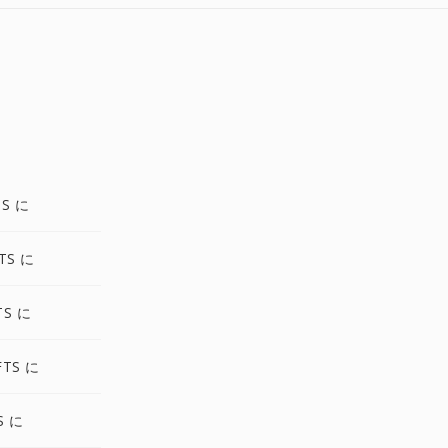
TS に
TS に
TS に
FTS に
S に