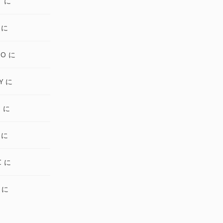
T に
 に
BO に
Y に
M に
 に
C に
 に