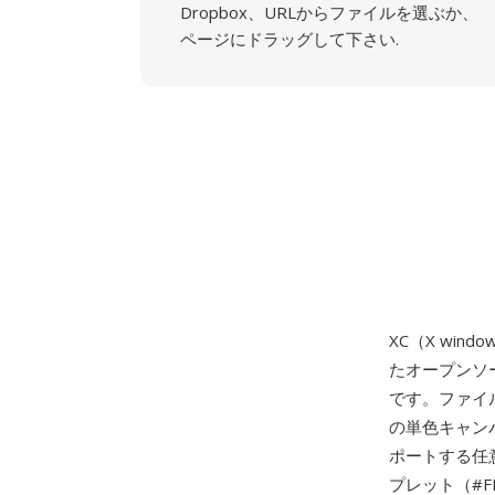
Dropbox、URLからファイルを選ぶか、
ページにドラッグして下さい.
XC（X wind
たオープンソ
です。ファイ
の単色キャンバ
ポートする任意の
プレット（#FF