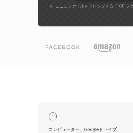
ここにファイルをドロップする. 1 GB 
1
コンピューター、Googleドライブ、