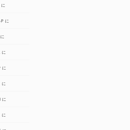
 に
BP に
 に
R に
P に
B に
M に
B に