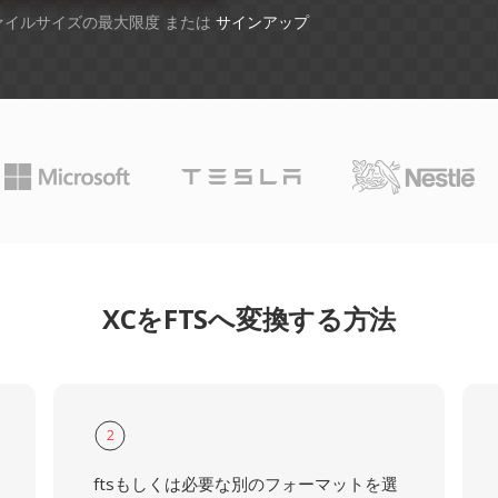
ファイルサイズの最大限度 または
サインアップ
XCをFTSへ変換する方法
2
ftsもしくは必要な別のフォーマットを選