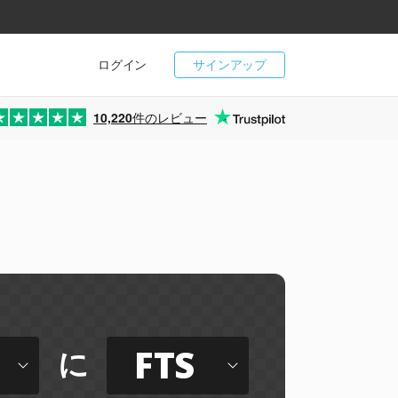
ログイン
サインアップ
10,220
件のレビュー
FTS
に