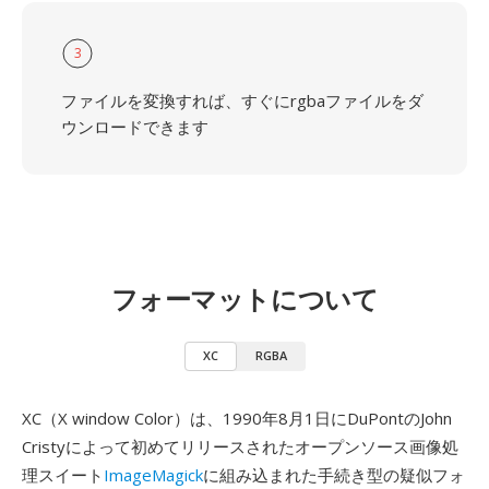
3
ファイルを変換すれば、すぐにrgbaファイルをダ
ウンロードできます
フォーマットについて
XC
RGBA
XC（X window Color）は、1990年8月1日にDuPontのJohn
Cristyによって初めてリリースされたオープンソース画像処
理スイート
ImageMagick
に組み込まれた手続き型の疑似フォ