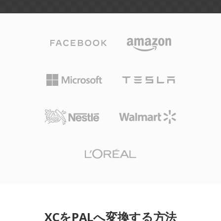
XCをPALへ変換する方法