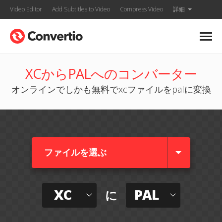
Video Editor
Add Subtitles to Video
Compress Video
詳細
XCからPALへのコンバーター
オンラインでしかも無料でxcファイルをpalに変換
ファイルを選ぶ
XC
PAL
に