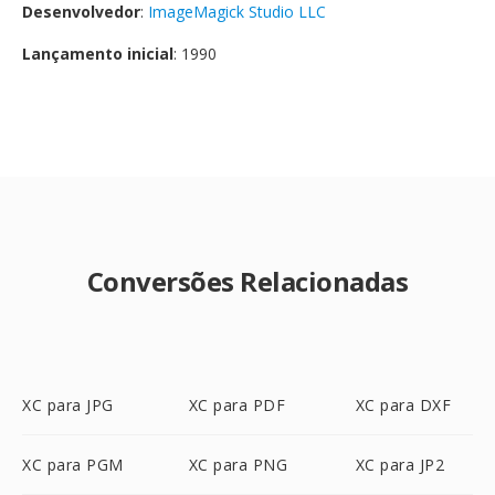
Desenvolvedor
:
ImageMagick Studio LLC
Lançamento inicial
: 1990
Conversões Relacionadas
XC para JPG
XC para PDF
XC para DXF
XC para PGM
XC para PNG
XC para JP2