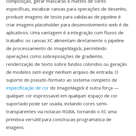
composição, gerar máscaras é mattes de cores
específicas, inicializar canvas para operações de desenho,
produzir imagens de teste para validacao de pipeline é
criar imagens placeholder para desenvolvimento web é de
aplicativos. Uma vantagem é a integração com fluxos de
trabalho: os canvas XC alimentam diretamente o pipeline
de processamento do ImageMagick, permitindo
operações como sobreposições de gradiente,
renderização de texto sobre fundos coloridos ou geração
de modelos sem exigir nenhum arquivo de entrada. O
suporte do pseudo-formato ao sistema completo de
especificação de cor
do ImageMagick é outra força —
qualquer cor expressavel em qualquer espaço de cor
suportado pode ser usada, incluindo cores semi-
transparentes via notacao RGBA, tornando o XC uma
primitiva versátil para construcao programatica de
imagens.