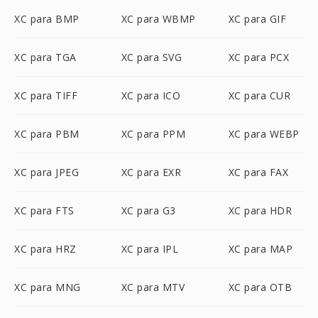
XC para BMP
XC para WBMP
XC para GIF
XC para TGA
XC para SVG
XC para PCX
XC para TIFF
XC para ICO
XC para CUR
XC para PBM
XC para PPM
XC para WEBP
XC para JPEG
XC para EXR
XC para FAX
XC para FTS
XC para G3
XC para HDR
XC para HRZ
XC para IPL
XC para MAP
XC para MNG
XC para MTV
XC para OTB