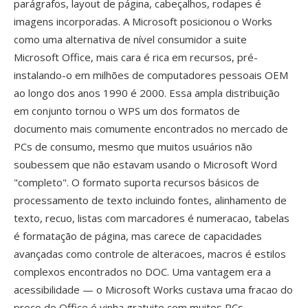
parágrafos, layout de página, cabeçalhos, rodapes é
imagens incorporadas. A Microsoft posicionou o Works
como uma alternativa de nível consumidor a suite
Microsoft Office, mais cara é rica em recursos, pré-
instalando-o em milhões de computadores pessoais OEM
ao longo dos anos 1990 é 2000. Essa ampla distribuição
em conjunto tornou o WPS um dos formatos de
documento mais comumente encontrados no mercado de
PCs de consumo, mesmo que muitos usuários não
soubessem que não estavam usando o Microsoft Word
"completo". O formato suporta recursos básicos de
processamento de texto incluindo fontes, alinhamento de
texto, recuo, listas com marcadores é numeracao, tabelas
é formatação de página, mas carece de capacidades
avançadas como controle de alteracoes, macros é estilos
complexos encontrados no DOC. Uma vantagem era a
acessibilidade — o Microsoft Works custava uma fracao do
preco do Office é vinha gratuito com muitos PCs,