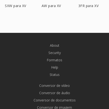
SXW para XV
AW para XV
3FR para XV
About
Security
Formatos
Help
Status
Conversor de vídeo
Conversor de áudio
Conversor de documentos
Conversor de imagem