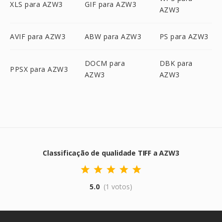
XLS para AZW3
GIF para AZW3
AZW3
AVIF para AZW3
ABW para AZW3
PS para AZW3
DOCM para
DBK para
PPSX para AZW3
AZW3
AZW3
Classificação de qualidade TIFF a AZW3
5.0
(1 votos)