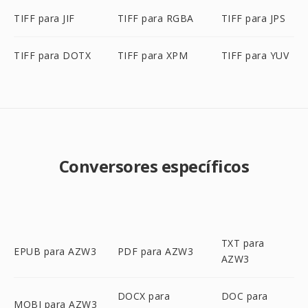
TIFF para JIF
TIFF para RGBA
TIFF para JPS
TIFF para DOTX
TIFF para XPM
TIFF para YUV
Conversores específicos
TXT para
EPUB para AZW3
PDF para AZW3
AZW3
DOCX para
DOC para
MOBI para AZW3