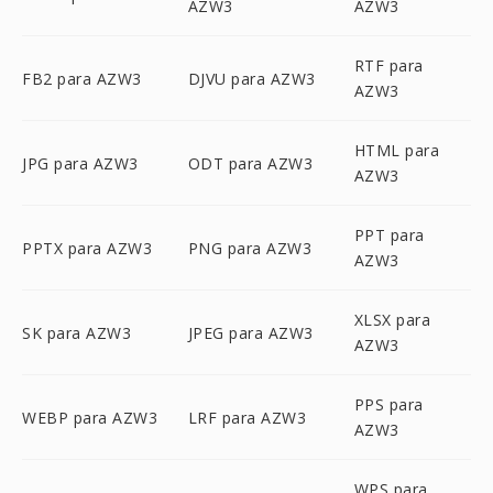
AZW3
AZW3
RTF para
FB2 para AZW3
DJVU para AZW3
AZW3
HTML para
JPG para AZW3
ODT para AZW3
AZW3
PPT para
PPTX para AZW3
PNG para AZW3
AZW3
XLSX para
SK para AZW3
JPEG para AZW3
AZW3
PPS para
WEBP para AZW3
LRF para AZW3
AZW3
WPS para