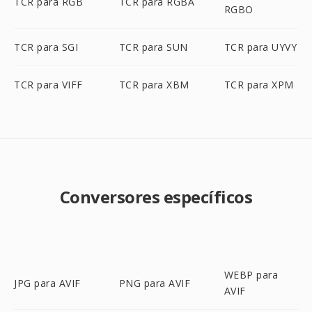
TCR para RGB
TCR para RGBA
RGBO
TCR para SGI
TCR para SUN
TCR para UYVY
TCR para VIFF
TCR para XBM
TCR para XPM
Conversores específicos
WEBP para
JPG para AVIF
PNG para AVIF
AVIF