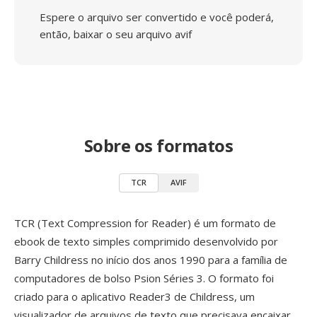
Espere o arquivo ser convertido e você poderá,
então, baixar o seu arquivo avif
Sobre os formatos
TCR
AVIF
TCR (Text Compression for Reader) é um formato de
ebook de texto simples comprimido desenvolvido por
Barry Childress no início dos anos 1990 para a família de
computadores de bolso Psion Séries 3. O formato foi
criado para o aplicativo Reader3 de Childress, um
visualizador de arquivos de texto que precisava encaixar