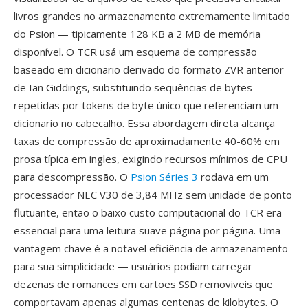
livros grandes no armazenamento extremamente limitado
do Psion — tipicamente 128 KB a 2 MB de memória
disponível. O TCR usá um esquema de compressão
baseado em dicionario derivado do formato ZVR anterior
de Ian Giddings, substituindo sequências de bytes
repetidas por tokens de byte único que referenciam um
dicionario no cabecalho. Essa abordagem direta alcança
taxas de compressão de aproximadamente 40-60% em
prosa típica em ingles, exigindo recursos mínimos de CPU
para descompressão. O
Psion Séries 3
rodava em um
processador NEC V30 de 3,84 MHz sem unidade de ponto
flutuante, então o baixo custo computacional do TCR era
essencial para uma leitura suave página por página. Uma
vantagem chave é a notavel eficiência de armazenamento
para sua simplicidade — usuários podiam carregar
dezenas de romances em cartoes SSD removiveis que
comportavam apenas algumas centenas de kilobytes. O