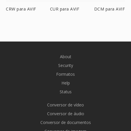
CRW para AVIF
CUR para AVIF
DCM para AVIF
About
Security
Formatos
Help
Status
Conversor de vídeo
Conversor de áudio
Conversor de documentos