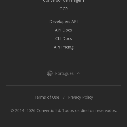
Conversor de imagem
OCR
Developers API
API Docs
CLI Docs
API Pricing
Português
Terms of Use
Privacy Policy
© 2014–2026 Convertio ltd. Todos os direitos reservados.