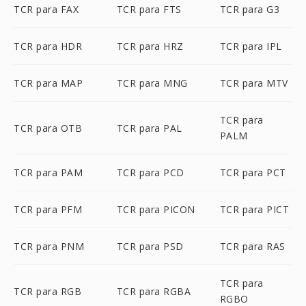
TCR para FAX
TCR para FTS
TCR para G3
TCR para HDR
TCR para HRZ
TCR para IPL
TCR para MAP
TCR para MNG
TCR para MTV
TCR para
TCR para OTB
TCR para PAL
PALM
TCR para PAM
TCR para PCD
TCR para PCT
TCR para PFM
TCR para PICON
TCR para PICT
TCR para PNM
TCR para PSD
TCR para RAS
TCR para
TCR para RGB
TCR para RGBA
RGBO