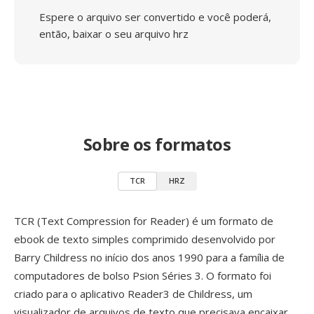
Espere o arquivo ser convertido e você poderá,
então, baixar o seu arquivo hrz
Sobre os formatos
TCR
HRZ
TCR (Text Compression for Reader) é um formato de
ebook de texto simples comprimido desenvolvido por
Barry Childress no início dos anos 1990 para a família de
computadores de bolso Psion Séries 3. O formato foi
criado para o aplicativo Reader3 de Childress, um
visualizador de arquivos de texto que precisava encaixar