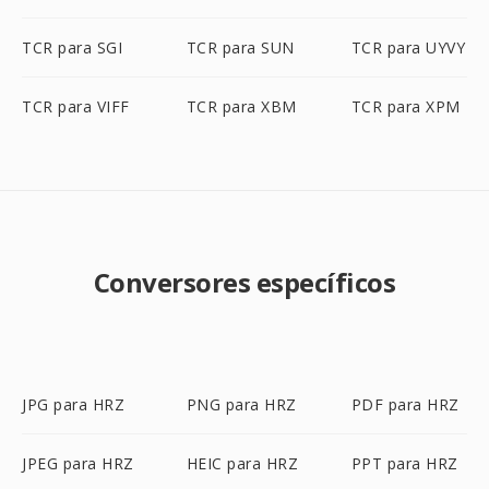
TCR para SGI
TCR para SUN
TCR para UYVY
TCR para VIFF
TCR para XBM
TCR para XPM
Conversores específicos
JPG para HRZ
PNG para HRZ
PDF para HRZ
JPEG para HRZ
HEIC para HRZ
PPT para HRZ