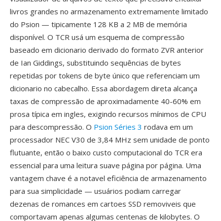
livros grandes no armazenamento extremamente limitado
do Psion — tipicamente 128 KB a 2 MB de memória
disponível. O TCR usá um esquema de compressão
baseado em dicionario derivado do formato ZVR anterior
de Ian Giddings, substituindo sequências de bytes
repetidas por tokens de byte único que referenciam um
dicionario no cabecalho. Essa abordagem direta alcança
taxas de compressão de aproximadamente 40-60% em
prosa típica em ingles, exigindo recursos mínimos de CPU
para descompressão. O
Psion Séries 3
rodava em um
processador NEC V30 de 3,84 MHz sem unidade de ponto
flutuante, então o baixo custo computacional do TCR era
essencial para uma leitura suave página por página. Uma
vantagem chave é a notavel eficiência de armazenamento
para sua simplicidade — usuários podiam carregar
dezenas de romances em cartoes SSD removiveis que
comportavam apenas algumas centenas de kilobytes. O