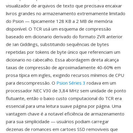
visualizador de arquivos de texto que precisava encaixar
livros grandes no armazenamento extremamente limitado
do Psion — tipicamente 128 KB a 2 MB de memória
disponível. O TCR usá um esquema de compressão
baseado em dicionario derivado do formato ZVR anterior
de Ian Giddings, substituindo sequências de bytes
repetidas por tokens de byte único que referenciam um
dicionario no cabecalho. Essa abordagem direta alcança
taxas de compressão de aproximadamente 40-60% em
prosa típica em ingles, exigindo recursos mínimos de CPU
para descompressão. O
Psion Séries 3
rodava em um
processador NEC V30 de 3,84 MHz sem unidade de ponto
flutuante, então o baixo custo computacional do TCR era
essencial para uma leitura suave página por página. Uma
vantagem chave é a notavel eficiência de armazenamento
para sua simplicidade — usuários podiam carregar
dezenas de romances em cartoes SSD removiveis que