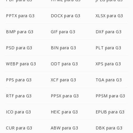
PPTX para G3
DOCX para G3
XLSX para G3
BMP para G3
GIF para G3
DXF para G3
PSD para G3
BIN para G3
PLT para G3
WEBP para G3
ODT para G3
XPS para G3
PPS para G3
XCF para G3
TGA para G3
RTF para G3
PPSX para G3
PPSM para G3
ICO para G3
HEIC para G3
EPUB para G3
CUR para G3
ABW para G3
DBK para G3