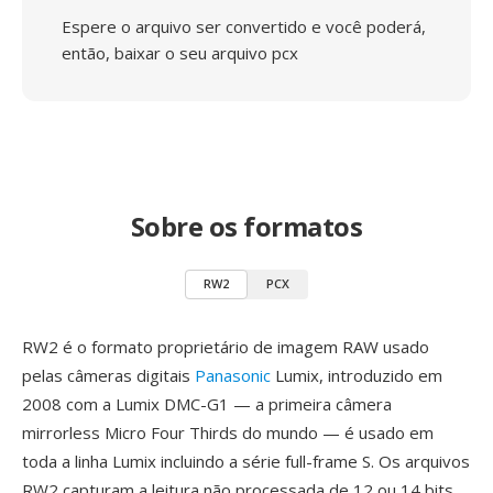
Espere o arquivo ser convertido e você poderá,
então, baixar o seu arquivo pcx
Sobre os formatos
RW2
PCX
RW2 é o formato proprietário de imagem RAW usado
pelas câmeras digitais
Panasonic
Lumix, introduzido em
2008 com a Lumix DMC-G1 — a primeira câmera
mirrorless Micro Four Thirds do mundo — é usado em
toda a linha Lumix incluindo a série full-frame S. Os arquivos
RW2 capturam a leitura não processada de 12 ou 14 bits