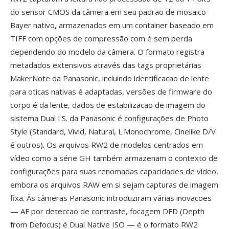
do sensor CMOS da câmera em seu padrão de mosaico
Bayer nativo, armazenados em um container baseado em
TIFF com opções de compressão com é sem perda
dependendo do modelo da câmera. O formato registra
metadados extensivos através das tags proprietárias
MakerNote da Panasonic, incluindo identificacao de lente
para oticas nativas é adaptadas, versões de firmware do
corpo é da lente, dados de estabilizacao de imagem do
sistema Dual I.S. da Panasonic é configurações de Photo
Style (Standard, Vivid, Natural, L.Monochrome, Cinelike D/V
é outros). Os arquivos RW2 de modelos centrados em
vídeo como a série GH também armazenam o contexto de
configurações para suas renomadas capacidades de vídeo,
embora os arquivos RAW em si sejam capturas de imagem
fixa. Às câmeras Panasonic introduziram várias inovacoes
— AF por deteccao de contraste, focagem DFD (Depth
from Defocus) é Dual Native ISO — é o formato RW2