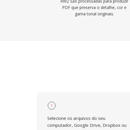
RW2 sao processadas para produzir
PDF que preserva o detalhe, cor e
gama tonal originais.
1
Selecione os arquivos do seu
computador, Google Drive, Dropbox ou