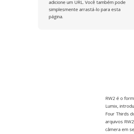
adicione um URL. Você também pode
simplesmente arrastá-lo para esta
página.
RW2 é o form
Lumix, intro
Four Thirds d
arquivos RW2 
câmera em se