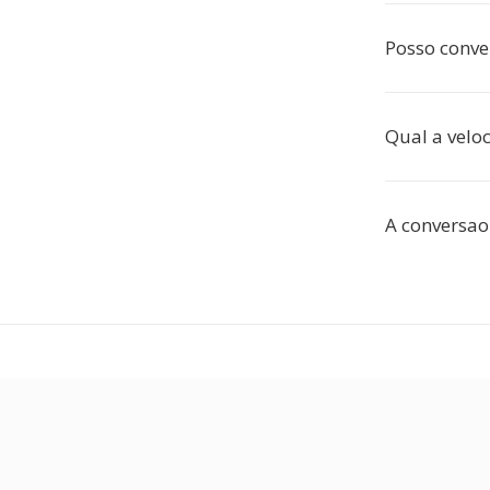
Posso conve
Qual a velo
A conversao