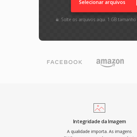
Selecionar arquivos
Solte os arquivos aqui. 1 GB tamanho
Integridade da Imagem
A qualidade importa. As imagens