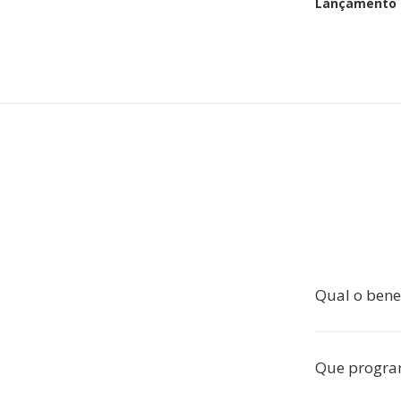
Lançamento i
Qual o bene
Que program