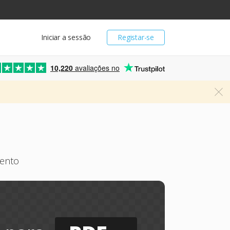
Iniciar a sessão
Registar-se
10,220
avaliações no
ento