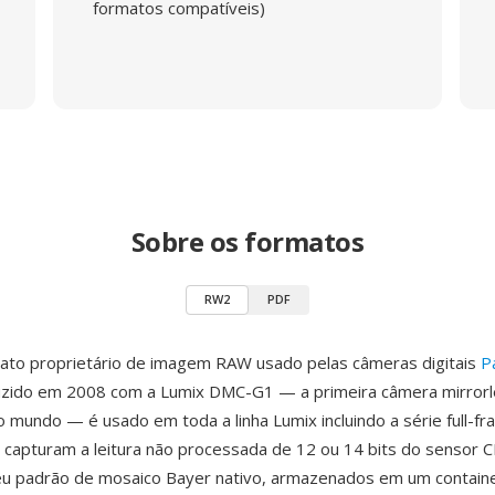
formatos compatíveis)
Sobre os formatos
RW2
PDF
ato proprietário de imagem RAW usado pelas câmeras digitais
P
duzido em 2008 com a Lumix DMC-G1 — a primeira câmera mirrorl
o mundo — é usado em toda a linha Lumix incluindo a série full-fr
capturam a leitura não processada de 12 ou 14 bits do sensor
u padrão de mosaico Bayer nativo, armazenados em um contain