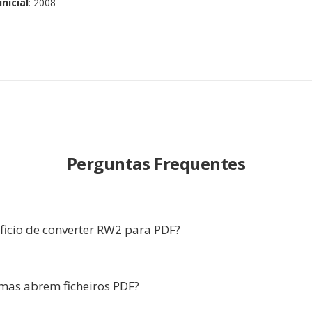
nicial
: 2008
Perguntas Frequentes
ficio de converter RW2 para PDF?
as abrem ficheiros PDF?