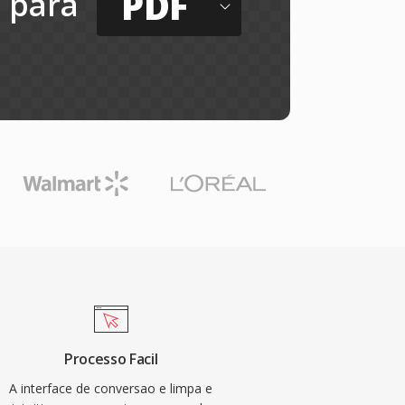
PDF
para
Processo Facil
A interface de conversao e limpa e