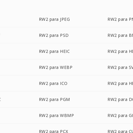
RW2 para JPEG
RW2 para 
F
RW2 para PSD
RW2 para 
RW2 para HEIC
RW2 para 
RW2 para WEBP
RW2 para S
RW2 para ICO
RW2 para H
C
RW2 para PGM
RW2 para 
RW2 para WBMP
RW2 para G
RW2 para PCX
RW2 para C