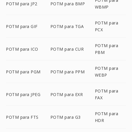
POTM para
POTM para JP2
POTM para BMP
WBMP
POTM para
POTM para GIF
POTM para TGA
PCX
POTM para
POTM para ICO
POTM para CUR
PBM
POTM para
POTM para PGM
POTM para PPM
WEBP
POTM para
POTM para JPEG
POTM para EXR
FAX
POTM para
POTM para FTS
POTM para G3
HDR