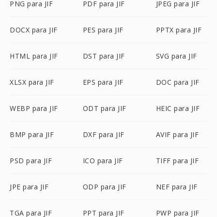
PNG para JIF
PDF para JIF
JPEG para JIF
DOCX para JIF
PES para JIF
PPTX para JIF
HTML para JIF
DST para JIF
SVG para JIF
XLSX para JIF
EPS para JIF
DOC para JIF
WEBP para JIF
ODT para JIF
HEIC para JIF
BMP para JIF
DXF para JIF
AVIF para JIF
PSD para JIF
ICO para JIF
TIFF para JIF
JPE para JIF
ODP para JIF
NEF para JIF
TGA para JIF
PPT para JIF
PWP para JIF