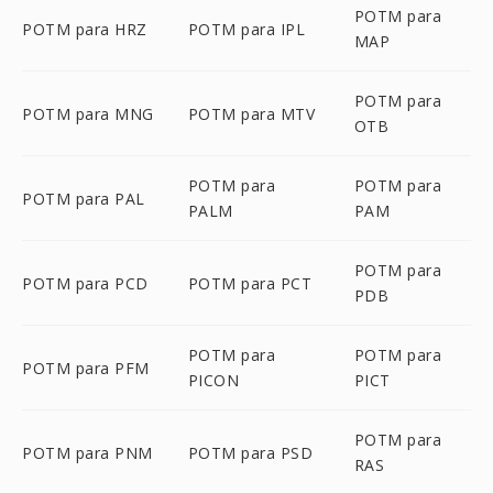
POTM para
POTM para HRZ
POTM para IPL
MAP
POTM para
POTM para MNG
POTM para MTV
OTB
POTM para
POTM para
POTM para PAL
PALM
PAM
POTM para
POTM para PCD
POTM para PCT
PDB
POTM para
POTM para
POTM para PFM
PICON
PICT
POTM para
POTM para PNM
POTM para PSD
RAS