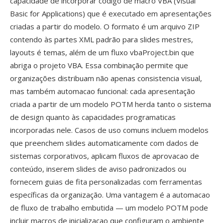
capacidade de incorporar código de macro VBA (Visual
Basic for Applications) que é executado em apresentações
criadas a partir do modelo. O formato é um arquivo ZIP
contendo às partes XML padrão para slides mestres,
layouts é temas, além de um fluxo vbaProject.bin que
abriga o projeto VBA. Essa combinação permite que
organizações distribuam não apenas consistencia visual,
mas também automacao funcional: cada apresentação
criada a partir de um modelo POTM herda tanto o sistema
de design quanto às capacidades programaticas
incorporadas nele. Casos de uso comuns incluem modelos
que preenchem slides automaticamente com dados de
sistemas corporativos, aplicam fluxos de aprovacao de
conteúdo, inserem slides de aviso padronizados ou
fornecem guias de fita personalizadas com ferramentas
específicas da organização. Uma vantagem é a automacao
de fluxo de trabalho embutida — um modelo POTM pode
incluir macros de inicializacao que configuram o ambiente