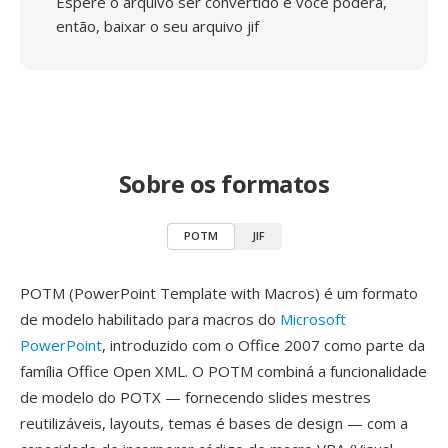
Espere o arquivo ser convertido e você poderá,
então, baixar o seu arquivo jif
Sobre os formatos
POTM
JIF
POTM (PowerPoint Template with Macros) é um formato
de modelo habilitado para macros do
Microsoft
PowerPoint
, introduzido com o Office 2007 como parte da
família Office Open XML. O POTM combiná a funcionalidade
de modelo do POTX — fornecendo slides mestres
reutilizáveis, layouts, temas é bases de design — com a