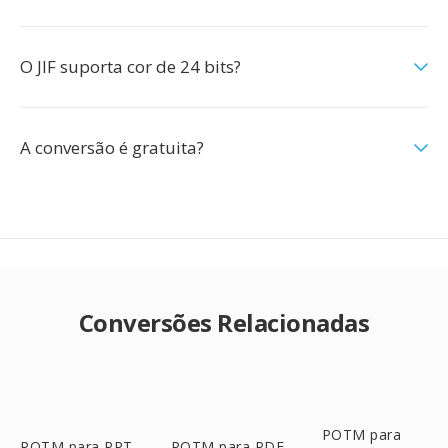
O JIF suporta cor de 24 bits?
A conversão é gratuita?
Conversões Relacionadas
POTM para
POTM para PPT
POTM para PDF