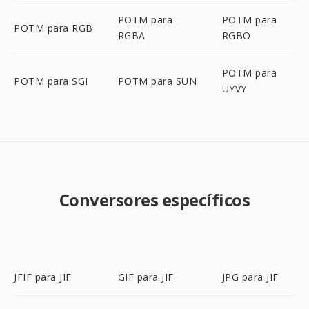
POTM para
POTM para
POTM para RGB
RGBA
RGBO
POTM para
POTM para SGI
POTM para SUN
UYVY
Conversores específicos
JFIF para JIF
GIF para JIF
JPG para JIF