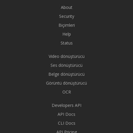
About
Security
Biçimleri
Help
Status
Video dönüştürücü
Ses dönüştürücü
Belge dönüştürücü
Görüntü dönüştürücü
OCR
Developers API
API Docs
CLI Docs
API Pricing