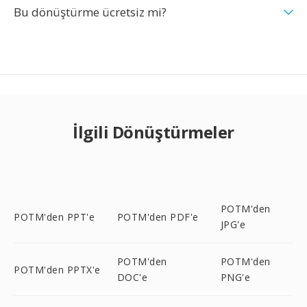
Bu dönüştürme ücretsiz mi?
İlgili Dönüştürmeler
POTM'den
POTM'den PPT'e
POTM'den PDF'e
JPG'e
POTM'den
POTM'den
POTM'den PPTX'e
DOC'e
PNG'e