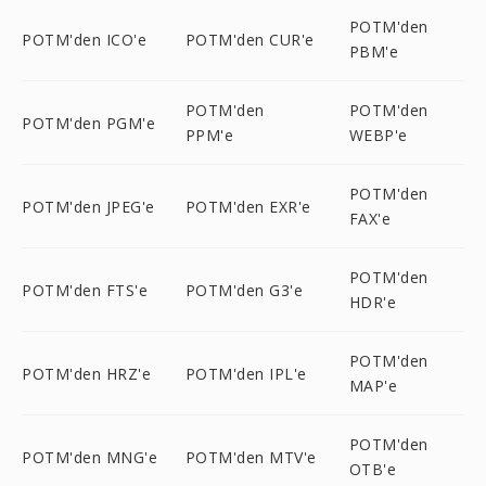
POTM'den
POTM'den ICO'e
POTM'den CUR'e
PBM'e
POTM'den
POTM'den
POTM'den PGM'e
PPM'e
WEBP'e
POTM'den
POTM'den JPEG'e
POTM'den EXR'e
FAX'e
POTM'den
POTM'den FTS'e
POTM'den G3'e
HDR'e
POTM'den
POTM'den HRZ'e
POTM'den IPL'e
MAP'e
POTM'den
POTM'den MNG'e
POTM'den MTV'e
OTB'e