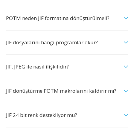
POTM neden JIF formatına dönüştürülmeli?
JIF dosyalarını hangi programlar okur?
JIF, JPEG ile nasıl ilişkilidir?
JIF dönüştürme POTM makrolarını kaldırır mı?
JIF 24 bit renk destekliyor mu?