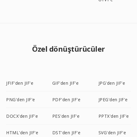
Özel dönüştürücüler
JFIF'den JIF'e
GIF'den JIF'e
JPG'den JIF'e
PNG'den JIF'e
PDF'den JIF'e
JPEG'den JIF'e
DOCX'den JIF'e
PES'den JIF'e
PPTX'den JIF'e
HTML'den JIF'e
DST'den JIF'e
SVG'den JIF'e