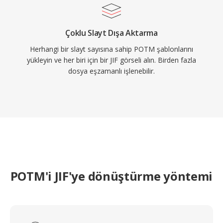
Çoklu Slayt Dışa Aktarma
Herhangi bir slayt sayısına sahip POTM şablonlarını
yükleyin ve her biri için bir JIF görseli alın. Birden fazla
dosya eşzamanlı işlenebilir.
POTM'i JIF'ye dönüştürme yöntemi