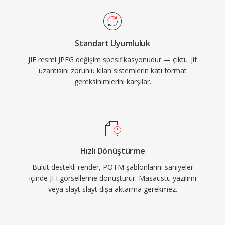
Standart Uyumluluk
JIF resmi JPEG değişim spesifikasyonudur — çıktı, .jif
uzantısını zorunlu kılan sistemlerin katı format
gereksinimlerini karşılar.
Hızlı Dönüştürme
Bulut destekli render, POTM şablonlarını saniyeler
içinde JFI görsellerine dönüştürür. Masaüstü yazılımı
veya slayt slayt dışa aktarma gerekmez.