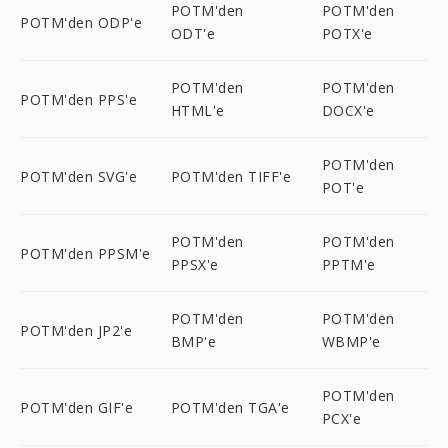
POTM'den
POTM'den
POTM'den ODP'e
ODT'e
POTX'e
POTM'den
POTM'den
POTM'den PPS'e
HTML'e
DOCX'e
POTM'den
POTM'den SVG'e
POTM'den TIFF'e
POT'e
POTM'den
POTM'den
POTM'den PPSM'e
PPSX'e
PPTM'e
POTM'den
POTM'den
POTM'den JP2'e
BMP'e
WBMP'e
POTM'den
POTM'den GIF'e
POTM'den TGA'e
PCX'e