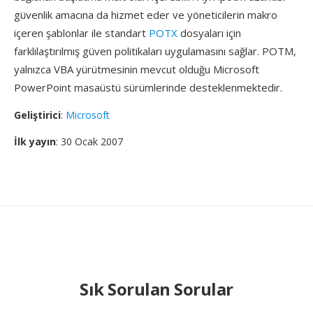
güvenlik amacına da hizmet eder ve yöneticilerin makro
içeren şablonlar ile standart
POTX
dosyaları için
farklılaştırılmış güven politikaları uygulamasını sağlar. POTM,
yalnızca VBA yürütmesinin mevcut olduğu Microsoft
PowerPoint masaüstü sürümlerinde desteklenmektedir.
Geliştirici
:
Microsoft
İlk yayın
: 30 Ocak 2007
Sık Sorulan Sorular