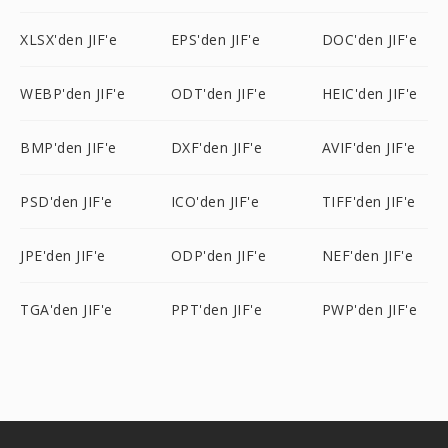
XLSX'den JIF'e
EPS'den JIF'e
DOC'den JIF'e
WEBP'den JIF'e
ODT'den JIF'e
HEIC'den JIF'e
BMP'den JIF'e
DXF'den JIF'e
AVIF'den JIF'e
PSD'den JIF'e
ICO'den JIF'e
TIFF'den JIF'e
JPE'den JIF'e
ODP'den JIF'e
NEF'den JIF'e
TGA'den JIF'e
PPT'den JIF'e
PWP'den JIF'e