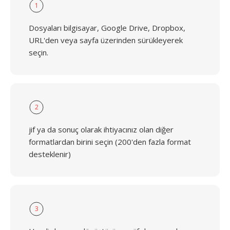
1
Dosyaları bilgisayar, Google Drive, Dropbox,
URL'den veya sayfa üzerinden sürükleyerek
seçin.
2
jif ya da sonuç olarak ihtiyacınız olan diğer
formatlardan birini seçin (200'den fazla format
desteklenir)
3